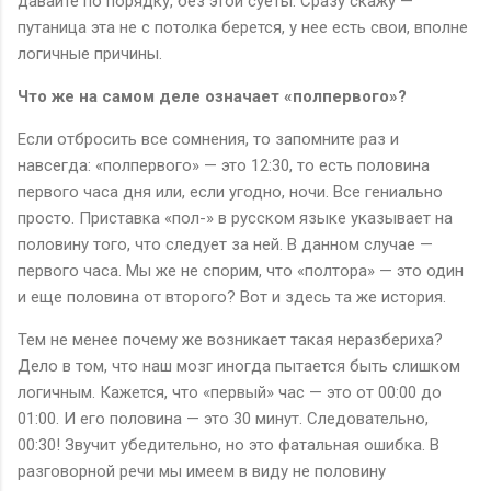
давайте по порядку, без этой суеты. Сразу скажу —
путаница эта не с потолка берется, у нее есть свои, вполне
логичные причины.
Что же на самом деле означает «полпервого»?
Если отбросить все сомнения, то запомните раз и
навсегда: «полпервого» — это 12:30, то есть половина
первого часа дня или, если угодно, ночи. Все гениально
просто. Приставка «пол-» в русском языке указывает на
половину того, что следует за ней. В данном случае —
первого часа. Мы же не спорим, что «полтора» — это один
и еще половина от второго? Вот и здесь та же история.
Тем не менее почему же возникает такая неразбериха?
Дело в том, что наш мозг иногда пытается быть слишком
логичным. Кажется, что «первый» час — это от 00:00 до
01:00. И его половина — это 30 минут. Следовательно,
00:30! Звучит убедительно, но это фатальная ошибка. В
разговорной речи мы имеем в виду не половину