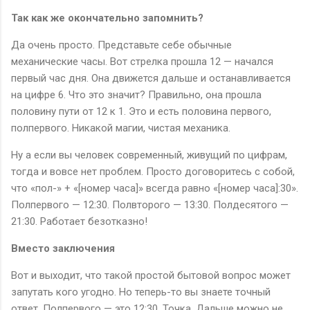
Так как же окончательно запомнить?
Да очень просто. Представьте себе обычные
механические часы. Вот стрелка прошла 12 — начался
первый час дня. Она движется дальше и останавливается
на цифре 6. Что это значит? Правильно, она прошла
половину пути от 12 к 1. Это и есть половина первого,
полпервого. Никакой магии, чистая механика.
Ну а если вы человек современный, живущий по цифрам,
тогда и вовсе нет проблем. Просто договоритесь с собой,
что «пол-» + «[номер часа]» всегда равно «[номер часа]:30».
Полпервого — 12:30. Полвторого — 13:30. Полдесятого —
21:30. Работает безотказно!
Вместо заключения
Вот и выходит, что такой простой бытовой вопрос может
запутать кого угодно. Но теперь-то вы знаете точный
ответ. Полпервого — это 12:30. Точка. Дальше можно не