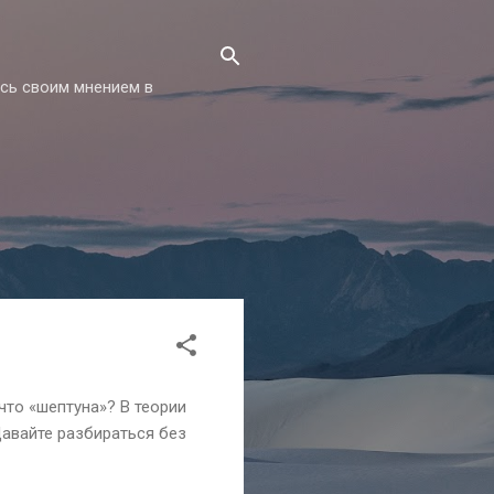
есь своим мнением в
что «шептуна»? В теории
 Давайте разбираться без