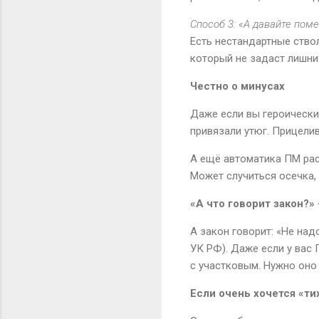
Способ 3: «А давайте пом
Есть нестандартные ствол
который не задаст лишних
Честно о минусах
Даже если вы героически 
привязали утюг. Прицелив
А ещё автоматика ПМ рас
Может случиться осечка,
«А что говорит закон?»
А закон говорит: «Не над
УК РФ). Даже если у вас
с участковым. Нужно оно
Если очень хочется «ти