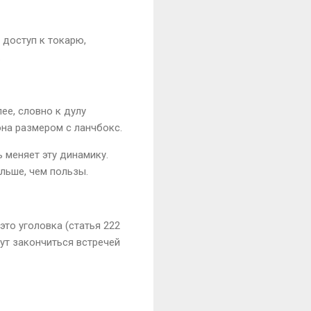
 доступ к токарю,
.
ее, словно к дулу
она размером с ланчбокс.
 меняет эту динамику.
льше, чем пользы.
это уголовка (статья 222
ут закончиться встречей