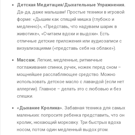
Детская Медитация/Дыхательные Упражнения.
Да-да, даже малышам! Простые техники в игровой
форме: «Дышим как спящий мишка (глубоко и
медленно)», «Представь, что надуваем шарик в
животике», «Считаем вдохи и выдохи». Есть
отличные детские приложения или аудиозаписи с
визуализациями («представь себя на облаке»).
Массаж.
Легкие, медленные, ритмичные
поглаживания спинки, ручек, ножек перед сном –
мощнейшее расслабляющее средство. Можно
использовать детское масло с лавандой (если нет
аллергии). Главное – делать это с любовью и без
спешки.
«Дыхание Кролика».
Забавная техника для самых
маленьких: попросите ребенка представить, что он
кролик, нюхающий морковку. Три быстрых вдоха
носом, потом один медленный выдох ртом.