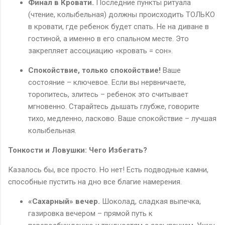
Финал в Кровати.
Последние пункты ритуала
(чтение, колыбельная) должны происходить ТОЛЬКО
в кровати, где ребенок будет спать. Не на диване в
гостиной, а именно в его спальном месте. Это
закрепляет ассоциацию «кровать = сон».
Спокойствие, только спокойствие!
Ваше
состояние – ключевое. Если вы нервничаете,
торопитесь, злитесь – ребенок это считывает
мгновенно. Старайтесь дышать глубже, говорите
тихо, медленно, ласково. Ваше спокойствие – лучшая
колыбельная.
Тонкости и Ловушки: Чего Избегать?
Казалось бы, все просто. Но нет! Есть подводные камни,
способные пустить на дно все благие намерения.
«Сахарный» вечер.
Шоколад, сладкая выпечка,
газировка вечером – прямой путь к