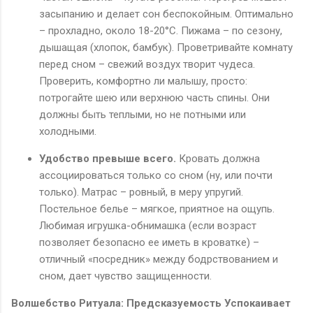
засыпанию и делает сон беспокойным. Оптимально
– прохладно, около 18-20°C. Пижама – по сезону,
дышащая (хлопок, бамбук). Проветривайте комнату
перед сном – свежий воздух творит чудеса.
Проверить, комфортно ли малышу, просто:
потрогайте шею или верхнюю часть спины. Они
должны быть теплыми, но не потными или
холодными.
Удобство превыше всего.
Кровать должна
ассоциироваться только со сном (ну, или почти
только). Матрас – ровный, в меру упругий.
Постельное белье – мягкое, приятное на ощупь.
Любимая игрушка-обнимашка (если возраст
позволяет безопасно ее иметь в кроватке) –
отличный «посредник» между бодрствованием и
сном, дает чувство защищенности.
Волшебство Ритуала: Предсказуемость Успокаивает