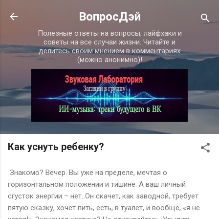
К основному контенту
ВопросДэй
Полезные ответы на вопросы, лайфхаки и
советы на все случаи жизни. Читайте и
делитесь своим мнением в комментариях
(можно анонимно)!
Как уснуть ребенку?
Знакомо? Вечер. Вы уже на пределе, мечтая о
горизонтальном положении и тишине. А ваш личный
сгусток энергии – нет. Он скачет, как заводной, требует
пятую сказку, хочет пить, есть, в туалет, и вообще, «я не