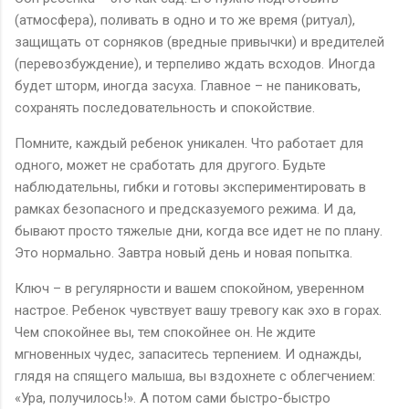
(атмосфера), поливать в одно и то же время (ритуал),
защищать от сорняков (вредные привычки) и вредителей
(перевозбуждение), и терпеливо ждать всходов. Иногда
будет шторм, иногда засуха. Главное – не паниковать,
сохранять последовательность и спокойствие.
Помните, каждый ребенок уникален. Что работает для
одного, может не сработать для другого. Будьте
наблюдательны, гибки и готовы экспериментировать в
рамках безопасного и предсказуемого режима. И да,
бывают просто тяжелые дни, когда все идет не по плану.
Это нормально. Завтра новый день и новая попытка.
Ключ – в регулярности и вашем спокойном, уверенном
настрое. Ребенок чувствует вашу тревогу как эхо в горах.
Чем спокойнее вы, тем спокойнее он. Не ждите
мгновенных чудес, запаситесь терпением. И однажды,
глядя на спящего малыша, вы вздохнете с облегчением:
«Ура, получилось!». А потом сами быстро-быстро