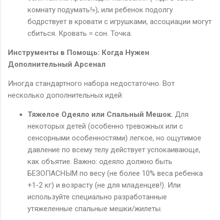
комнату подумать!»), или ребенок подолгу
бодрствует в кровати с игрушками, ассоциации могут
сбиться. Кровать = сон. Точка.
Инструменты в Помощь: Когда Нужен
Дополнительный Арсенал
Иногда стандартного набора недостаточно. Вот
несколько дополнительных идей:
Тяжелое Одеяло или Спальный Мешок.
Для
некоторых детей (особенно тревожных или с
сенсорными особенностями) легкое, но ощутимое
давление по всему телу действует успокаивающе,
как объятие. Важно: одеяло должно быть
БЕЗОПАСНЫМ по весу (не более 10% веса ребенка
+1-2 кг) и возрасту (не для младенцев!). Или
используйте специально разработанные
утяжеленные спальные мешки/жилеты.