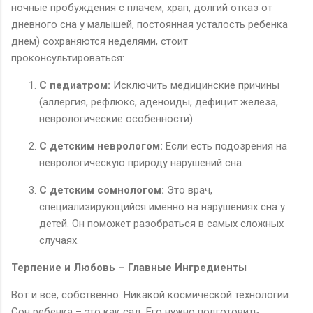
ночные пробуждения с плачем, храп, долгий отказ от
дневного сна у малышей, постоянная усталость ребенка
днем) сохраняются неделями, стоит
проконсультироваться:
С педиатром:
Исключить медицинские причины
(аллергия, рефлюкс, аденоиды, дефицит железа,
неврологические особенности).
С детским неврологом:
Если есть подозрения на
неврологическую природу нарушений сна.
С детским сомнологом:
Это врач,
специализирующийся именно на нарушениях сна у
детей. Он поможет разобраться в самых сложных
случаях.
Терпение и Любовь – Главные Ингредиенты
Вот и все, собственно. Никакой космической технологии.
Сон ребенка – это как сад. Его нужно подготовить