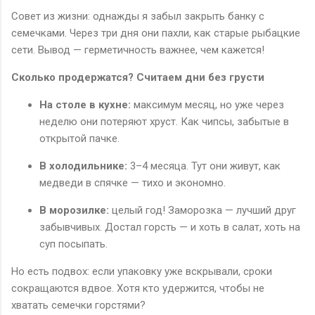
Совет из жизни: однажды я забыл закрыть банку с
семечками. Через три дня они пахли, как старые рыбацкие
сети. Вывод — герметичность важнее, чем кажется!
Сколько продержатся? Считаем дни без грусти
На столе в кухне:
максимум месяц, но уже через
неделю они потеряют хруст. Как чипсы, забытые в
открытой пачке.
В холодильнике:
3–4 месяца. Тут они живут, как
медведи в спячке — тихо и экономно.
В морозилке:
целый год! Заморозка — лучший друг
забывчивых. Достал горсть — и хоть в салат, хоть на
суп посыпать.
Но есть подвох: если упаковку уже вскрывали, сроки
сокращаются вдвое. Хотя кто удержится, чтобы не
хватать семечки горстями?