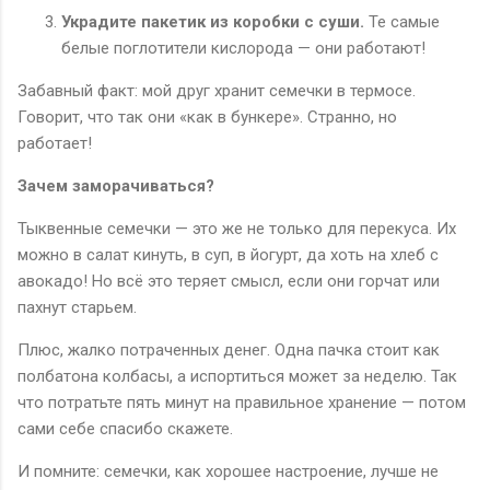
Украдите пакетик из коробки с суши.
Те самые
белые поглотители кислорода — они работают!
Забавный факт: мой друг хранит семечки в термосе.
Говорит, что так они «как в бункере». Странно, но
работает!
Зачем заморачиваться?
Тыквенные семечки — это же не только для перекуса. Их
можно в салат кинуть, в суп, в йогурт, да хоть на хлеб с
авокадо! Но всё это теряет смысл, если они горчат или
пахнут старьем.
Плюс, жалко потраченных денег. Одна пачка стоит как
полбатона колбасы, а испортиться может за неделю. Так
что потратьте пять минут на правильное хранение — потом
сами себе спасибо скажете.
И помните: семечки, как хорошее настроение, лучше не