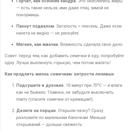
Горчат, как осенняя хандра.
Это окислились жиры
— есть такие нельзя, ими даже птиц зимой не
покормишь.
Пахнут подвалом.
Затхлость = плесень. Даже если
налета не видно — не рискуйте.
Мягкие, как жвачка.
Влажность сделала свое дело.
Совет: перед тем, как добавить семечки в еду, попробуйте
одну. Лучше выплюнуть горькую, чем потом жалеть!
Как продлить жизнь семечкам: хитрости ленивых
Подсушите в духовке.
10 минут при 70°C — и влаги
как не бывало. Главное, не забудьте выключить
плиту (спасите семечки от кремации!).
Делите на порции.
Открыли пачку? Сразу
разложите по маленьким баночкам. Меньше
открываний — дольше свежесть.