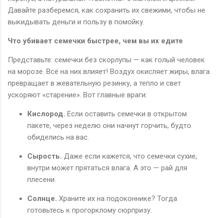
Давайте разберемся, как сохранить их свежими, чтобы не
выкидывать деньги и пользу в помойку.
Что убивает семечки быстрее, чем вы их едите
Представьте: семечки без скорлупы — как голый человек
на морозе. Всё на них влияет! Воздух окисляет жиры, влага
превращает в жевательную резинку, а тепло и свет
ускоряют «старение». Вот главные враги:
Кислород.
Если оставить семечки в открытом
пакете, через неделю они начнут горчить, будто
обиделись на вас.
Сырость.
Даже если кажется, что семечки сухие,
внутри может прятаться влага. А это — рай для
плесени.
Солнце.
Храните их на подоконнике? Тогда
готовьтесь к прогорклому сюрпризу.