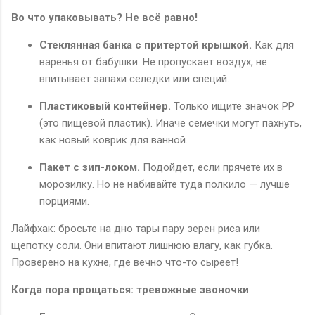
Во что упаковывать? Не всё равно!
Стеклянная банка с притертой крышкой.
Как для
варенья от бабушки. Не пропускает воздух, не
впитывает запахи селедки или специй.
Пластиковый контейнер.
Только ищите значок PP
(это пищевой пластик). Иначе семечки могут пахнуть,
как новый коврик для ванной.
Пакет с зип-локом.
Подойдет, если прячете их в
морозилку. Но не набивайте туда полкило — лучше
порциями.
Лайфхак: бросьте на дно тары пару зерен риса или
щепотку соли. Они впитают лишнюю влагу, как губка.
Проверено на кухне, где вечно что-то сыреет!
Когда пора прощаться: тревожные звоночки