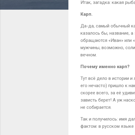
Итак, загадка: какая рыб
Карп.
Да-да, самый обычный ка
казалось бы, название, а
обращаются «Иван» или «К
мужчины, возможно, соли
вечном.
Почему именно карп?
Тут всё дело в истории и
его нечасто) пришло к на
скорее всего, за её удив
зависть берет! А уж наск
не собирается.
Так и получилось: имя да
фактом: в русском языке 