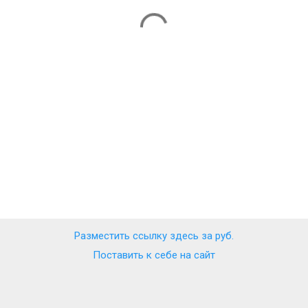
Разместить ссылку здесь за
руб.
Поставить к себе на сайт