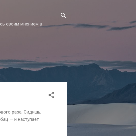
есь своим мнением в
рвого раза. Сидишь,
 бац — и наступает