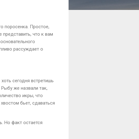
о поросенка. Простое,
е представить, что к вам
, основательного
пливо рассуждает о
, хоть сегодня встретишь
 Рыбу же назвали так,
оличество икры, что
 хвостом бьет, сдаваться
ь. Но факт остается