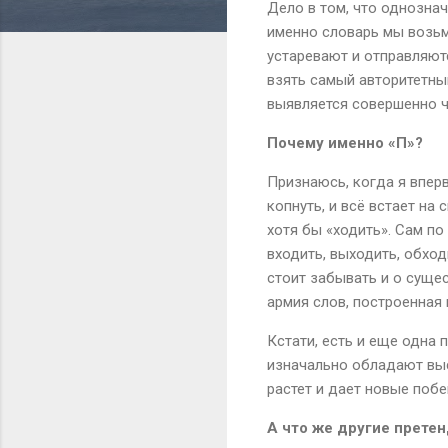
Дело в том, что однознач
именно словарь мы возьм
устаревают и отправляютс
взять самый авторитетны
выявляется совершенно че
Почему именно «П»?
Признаюсь, когда я впер
копнуть, и всё встает на
хотя бы «ходить». Сам по 
входить, выходить, обход
стоит забывать и о сущес
армия слов, построенная 
Кстати, есть и еще одна 
изначально обладают высо
растет и дает новые побе
А что же другие прете