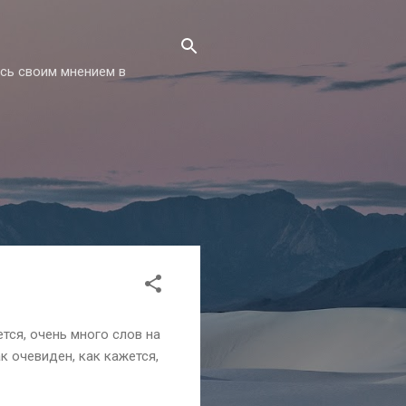
есь своим мнением в
тся, очень много слов на
к очевиден, как кажется,