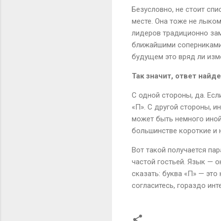
Безусловно, не стоит спи
месте. Она тоже не лыком
лидеров традиционно зам
ближайшими соперниками 
будущем это вряд ли изм
Так значит, ответ найд
С одной стороны, да. Есл
«П». С другой стороны, и
может быть немного иной
большинстве короткие и н
Вот такой получается пар
частой гостьей. Язык — о
сказать: буква «П» — это
согласитесь, гораздо инт