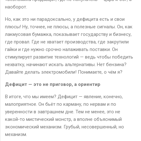
наоборот.
Но, как это ни парадоксально, у дефицита есть и свои
плюсы! Ну, точнее, не плюсы, а полезные сигналы. Он, как
лакмусовая бумажка, показывает государству и бизнесу,
где провал. Где не хватает производства, где закрутили
гайки и где нужно срочно налаживать поставки. Он
стимулирует развитие технологий — ведь чтобы победить
нехватку, начинают искать альтернативы. Нет бензина?
Давайте делать электромобили! Понимаете, о чём я?
Дефицит — это не приговор, а ориентир
В итоге, что мы имеем? Дефицит — явление, конечно,
малоприятное. Он бьёт по карману, по нервам и по
уверенности в завтрашнем дне. Тем не менее, это не
какой-то мистический монстр, а вполне объяснимый
экономический механизм. Грубый, несовершенный, но
механизм.