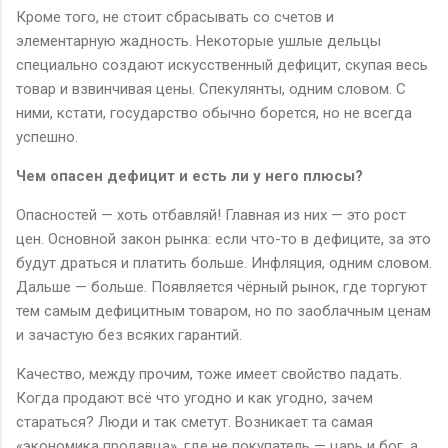
Кроме того, не стоит сбрасывать со счетов и
элементарную жадность. Некоторые ушлые дельцы
специально создают искусственный дефицит, скупая весь
товар и взвинчивая цены. Спекулянты, одним словом. С
ними, кстати, государство обычно борется, но не всегда
успешно.
Чем опасен дефицит и есть ли у него плюсы?
Опасностей — хоть отбавляй! Главная из них — это рост
цен. Основной закон рынка: если что-то в дефиците, за это
будут драться и платить больше. Инфляция, одним словом.
Дальше — больше. Появляется чёрный рынок, где торгуют
тем самым дефицитным товаром, но по заоблачным ценам
и зачастую без всяких гарантий.
Качество, между прочим, тоже имеет свойство падать.
Когда продают всё что угодно и как угодно, зачем
стараться? Люди и так сметут. Возникает та самая
«экономика продавца», где не покупатель — царь и бог, а