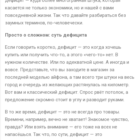
дефицит — куда более многогранная штука, которая
касается не только экономики, но и нашей с вами
повседневной жизни. Так что давайте разбираться без
заумных терминов, по-человечески.
Просто о сложном: суть дефицита
Если говорить коротко, дефицит — это когда хочешь
купить или получить что-то, а этого «чего-то» нет. В
нужном количестве. Или по адекватной цене. А иногда и
вовсе. Представьте, что вы заходите в магазин за
последней моделью айфона, а там всего три штуки на весь
город и очередь из желающих растянулась на километр.
Вот вам и классический дефицит. Спрос рвёт потолок, а
предложение скромно стоит в углу и разводит руками.
В то же время, дефицит — это не всегда про товары.
Времени, например, вечно не хватает! Знакомое чувство,
правда? Или взять внимание — его тоже на всех не
напасёшься. Так что, по сути, дефицит — это