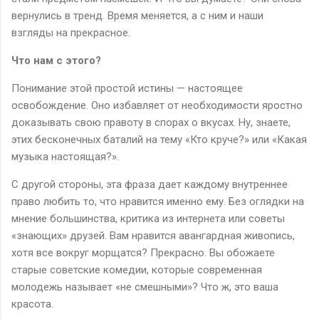
вернулись в тренд. Время меняется, а с ним и наши
взгляды на прекрасное.
Что нам с этого?
Понимание этой простой истины — настоящее
освобождение. Оно избавляет от необходимости яростно
доказывать свою правоту в спорах о вкусах. Ну, знаете,
этих бесконечных баталий на тему «Кто круче?» или «Какая
музыка настоящая?».
С другой стороны, эта фраза дает каждому внутреннее
право любить то, что нравится именно ему. Без оглядки на
мнение большинства, критика из интернета или советы
«знающих» друзей. Вам нравится авангардная живопись,
хотя все вокруг морщатся? Прекрасно. Вы обожаете
старые советские комедии, которые современная
молодежь называет «не смешными»? Что ж, это ваша
красота.