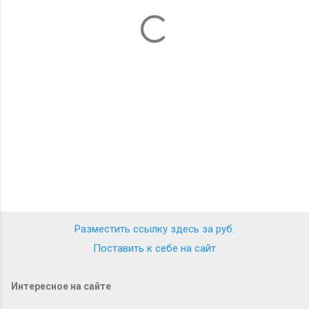
т
а
р
и
и
Разместить ссылку здесь за
руб.
Поставить к себе на сайт
Интересное на сайте