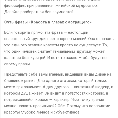
философия, приправленная житейской мудростью.
Давайте разбираться без заумностей.
Суть фразы «Красота в глазах смотрящего»
Если говорить прямо, эта фраза — настоящий
спасательный круг для всех спорных мнений. Она означает,
что единого эталона красоты просто не существует. То,
что один человек считает гениальным, другому может
казаться безвкусицей. И вот что важно — оба будут по-
своему правы.
Представьте себе замызганный, видавший виды диван на
блошином рынке. Для одного это хлам, который только
место зря занимает. А для другого — винтажный шедевр, в
котором душа живет. Он видит в потертостях историю, в
потрескавшейся краске — характер. Чью точку зрения
можно назвать правильной? Обе. Потому что восприятие
красоты глубоко личное и субъективное.