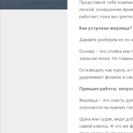
Представьте себе компакт
леской, оснащенная ярким
работает, пока вы греете
Как устроена жерлица?
Давайте разберем ее по 
Основа – это стойка или 
запасом лески. Но главны
Он взведен, как курок, и
удерживает флажок в сжат
Принцип работы: хитро
Жерлица – это снасть дл
опускается на нужную глу
Щука или судак, видя доб
самой клипсы. А что же 