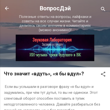
К основному контенту
ВопросДэй
Полезные ответы на вопросы, лайфхаки и
советы на все случаи жизни. Читайте и
делитесь своим мнением в комментариях
(можно анонимно)!
Что значит «вдуть», «я бы вдул»?
Если вы услышали в разговоре фразу «я бы вдул» и
задумались, при чём тут дутьё, то вы не одиноки. Этот
сленговый оборот способен поставить в тупик
неподготовленного человека. Давайте разбираться без