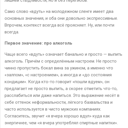
лишней стыдливости, но и без перегибов.
Само слово «вдуть» на молодежном сленге имеет два
основных значения, и оба они довольно экспрессивные.
Впрочем, контекст всегда всё проясняет. Ну, или почти
всегда.
Первое значение: про алкоголь
Чаще всего «вдуть» означает банально и просто — выпить
алкоголь. Причём с определённым настроем. Не просто
чинно пропустить бокал вина за ужином, а именно что
«залпом», «с настроением», а иногда и «до состояния
кондиции». Когда кто-то говорит «пошли вдуем», он
предлагает не просто выпить, а скорее отметить что-то,
расслабиться или даже напиться. Это выражение несёт в
себе оттенок неформальности, лёгкого бахвальства и
часто используется в чисто мужских компаниях.
Согласитесь, звучит «я вчера хорошо вдул» куда как
энергичнее, чем «я вчера употреблял спиртные напитки».