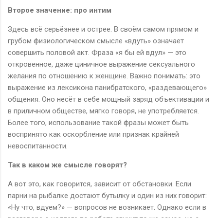
Второе значение: про интим
Здесь всё серьёзнее и острее. В своём самом прямом и
грубом физиологическом смысле «вдуть» означает
совершить половой акт. Фраза «я бы ей вдул» — это
откровенное, даже циничное выражение сексуального
желания по отношению к женщине. Важно понимать: это
выражение из лексикона панибратского, «раздевающего»
общения. Оно несёт в себе мощный заряд объективации и
в приличном обществе, мягко говоря, не употребляется.
Более того, использование такой фразы может быть
воспринято как оскорбление или признак крайней
невоспитанности.
Так в каком же смысле говорят?
А вот это, как говорится, зависит от обстановки. Если
парни на рыбалке достают бутылку и один из них говорит:
«Ну что, вдуем?» — вопросов не возникает. Однако если в