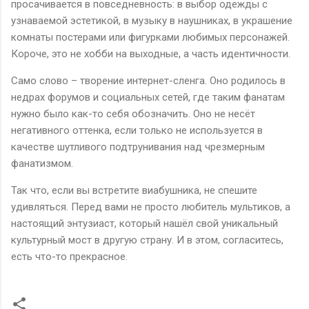
просачивается в повседневность: в выбор одежды с
узнаваемой эстетикой, в музыку в наушниках, в украшение
комнаты постерами или фигурками любимых персонажей.
Короче, это не хобби на выходные, а часть идентичности.
Само слово – творение интернет-сленга. Оно родилось в
недрах форумов и социальных сетей, где таким фанатам
нужно было как-то себя обозначить. Оно не несёт
негативного оттенка, если только не используется в
качестве шутливого подтрунивания над чрезмерным
фанатизмом.
Так что, если вы встретите виабушника, не спешите
удивляться. Перед вами не просто любитель мультиков, а
настоящий энтузиаст, который нашёл свой уникальный
культурный мост в другую страну. И в этом, согласитесь,
есть что-то прекрасное.