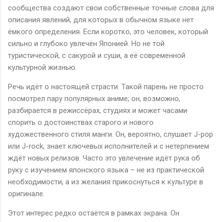
сообщества создают свои собственные точные слова для
описания явлений, для которых в обычном языке нет
ёмкого определения. Если коротко, это человек, который
сильно и глубоко увлечён Японией. Но не той
туристической, с сакурой и суши, а её современной
культурной жизнью.
Речь идёт о настоящей страсти. Такой парень не просто
посмотрел пару популярных аниме; он, возможно,
разбирается в режиссёрах, студиях и может часами
спорить о достоинствах старого и нового
художественного стиля манги. Он, вероятно, слушает J-pop
или J-rock, знает ключевых исполнителей и с нетерпением
ждёт новых релизов. Часто это увлечение идёт рука об
руку с изучением японского языка – не из практической
необходимости, а из желания прикоснуться к культуре в
оригинале.
Этот интерес редко остаётся в рамках экрана. Он