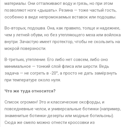
материалы. Они отталкивают воду и грязь, но при этом
позволяют ноге «дышать». Резина — тоже частый гость,
особенно в виде непромокаемых вставок или подошвы.
Во-вторых, подошва. Она, как правило, толще и надежнее,
чем у летней обуви, но без утепляющего меха или войлока
внутри. Зачастую имеет протектор, чтобы не скользить на
мокрой поверхности.
В-третьих, утепление. Его либо нет совсем, либо оно
минимальное — тонкий слой флиса или шерсти. Ведь
задача — не согреть в -20°, а просто не дать замёрзнуть
при температуре около нуля.
Что же туда относится?
Список огромен! Это и классические оксфорды, и
повседневные челси, и универсальные ботинки (например,
знаменитые ботинки-дезерты или модные ботильоны).
Сюда же смело можно отнести кроссовки из