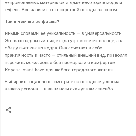
непромокаемых материалов и даже некоторые модели
туфель. Всё зависит от конкретной погоды за окном.
Так в чём же её фишка?
Иными словами, её уникальность — в универсальности.
Это ваш надёжный тыл, когда утром светит солнце, а к
обеду льёт как из ведра. Она сочетает в себе
практичность и часто — стильный внешний вид, позволяя
пережить межсезонье без насморка и с комфортом.
Короче, must-have для любого городского жителя.
Выбирайте тщательно, смотрите на погодные условия
вашего региона — и ваши ноги скажут вам спасибо.
К
о