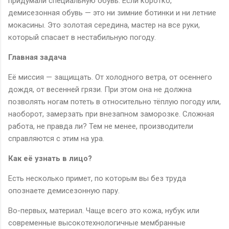
придумали специальную обувь. Если коротко,
демисезонная обувь — это ни зимние ботинки и ни летние
мокасины. Это золотая середина, мастер на все руки,
который спасает в нестабильную погоду.
Главная задача
Её миссия — защищать. От холодного ветра, от осеннего
дождя, от весенней грязи. При этом она не должна
позволять ногам потеть в относительно тёплую погоду или,
наоборот, замерзать при внезапном заморозке. Сложная
работа, не правда ли? Тем не менее, производители
справляются с этим на ура.
Как её узнать в лицо?
Есть несколько примет, по которым вы без труда
опознаете демисезонную пару.
Во-первых, материал. Чаще всего это кожа, нубук или
современные высокотехнологичные мембранные