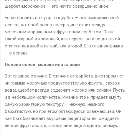
щербет-мороженое — это нечто совершенно иное.
Если говорить по сути, то щербет — это замороженный
десерт, который ровно посередине стоит между
молочным мороженым и фруктовым сорбетом. Он не
такой жирный и кремовый, как первое, но и не до такой
степени ледяной и легкий, как второй. Его главная фишка
— в основе.
Основа основ: молоко или сливки
Вот главное отличие. В отличие от сорбета, в котором нет
ни грамма молочных продуктов (только фрукты, сахар и
вода), щербет всегда содержит молоко или сливки. Пусть
и в небольшом количестве. Именно это и придает ему ту
самую характерную текстуру — нежную, немного
бархатистую, но при этом остающуюся освежающей. Он
как бы обманывает вкусовые рецепторы: вы ожидаете
легкой фруктовости, а получаете еще и едва уловимую