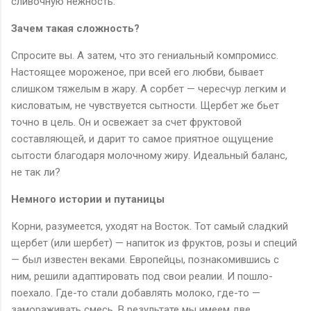
сливочную нежность.
Зачем такая сложность?
Спросите вы. А затем, что это гениальный компромисс.
Настоящее мороженое, при всей его любви, бывает
слишком тяжелым в жару. А сорбет — чересчур легким и
кисловатым, не чувствуется сытности. Щербет же бьет
точно в цель. Он и освежает за счет фруктовой
составляющей, и дарит то самое приятное ощущение
сытости благодаря молочному жиру. Идеальный баланс,
не так ли?
Немного истории и путаницы
Корни, разумеется, уходят на Восток. Тот самый сладкий
щербет (или шербет) — напиток из фруктов, розы и специй
— был известен веками. Европейцы, познакомившись с
ним, решили адаптировать под свои реалии. И пошло-
поехало. Где-то стали добавлять молоко, где-то —
замораживать смесь. В результате мы имеем две