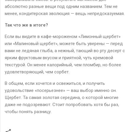
абсолютно разные вещи под одним названием. Тем не
менее, кондитерская эволюция — вещь непредсказуемая.
Так что же в итоге?
Если вы видите в кафе-мороженом «Лимонный щербет»
или «Малиновый щербет», можете быть уверены — перед
вами не ледяная глыба, а нежный, тающий во рту десерт с
ярким фруктовым вкусом и приятной, чуть кремовой
текстурой. Он менее калорийный, чем пломбир, но более
удовлетворяющий, чем сорбет.
В общем, если хочется и освежиться, и получить
удовольствие «посерьезнее» — ваш выбор именно он.
Щербет. Та самая золотая середина, о которой многие
даже не подозревают. Стоит попробовать хотя бы раз,
чтобы понять разницу.