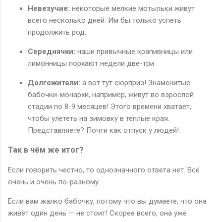
Невезучие:
некоторые мелкие мотыльки живут
всего несколько дней. Им бы только успеть
продолжить род.
Середнячки:
наши привычные крапивницы или
лимонницы порхают недели две-три.
Долгожители:
а вот тут сюрприз! Знаменитые
бабочки-монархи, например, живут во взрослой
стадии по 8-9 месяцев! Этого времени хватает,
чтобы улететь на зимовку в теплые края.
Представляете? Почти как отпуск у людей!
Так в чём же итог?
Если говорить честно, то однозначного ответа нет. Всё
очень и очень по-разному.
Если вам жалко бабочку, потому что вы думаете, что она
живёт один день — не стоит! Скорее всего, она уже