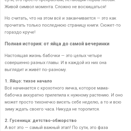
Живой символ момента. Сложно не восхищаться!
Но считать, что на этом всё и заканчивается — это как
прочитать только последнюю страницу книги. Сюжет-то
гораздо круче!
Полная история: от яйца до самой вечеринки
Настоящая жизнь бабочки — это целых четыре
совершенно разных главы. И в каждой из них она
выглядит и живёт по-разному.
1. Яйцо: тихое начало
Всё начинается с крохотного яичка, которое мама-
бабочка аккуратно прилепила к нужному растению. И оно
может просто тихонечко висеть себе неделю, а то и всю
зиму ждать своего часа. Никуда не торопится.
2. Гусеница: детство-обжорство
А вот это — самый важный этап! По сути, это фаза