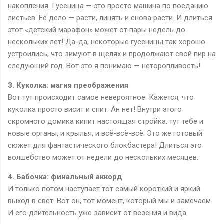
накопления. Гусеница — это просто машина по поеданию
листьев. Её дело — расти, линять и снова расти. И длиться
этот «детский марафон» может от пары недель до
нескольких лет! Да-да, некоторые гусеницы так хорошо
устроились, что зимуют в щелях и продолжают свой пир на
следующий год. Вот это я понимаю — неторопливость!
3. Куколка: магия преображения
Вот тут происходит самое невероятное. Кажется, что
куколка просто висит и спит. Ан нет! Внутри этого
скромного домика кипит настоящая стройка: тут тебе и
новые органы, и крылья, и всё-всё-всё. Это же готовый
сюжет для фантастического блокбастера! Длиться это
волшебство может от недели до нескольких месяцев.
4. Бабочка: финальный аккорд
И только потом наступает тот самый короткий и яркий
выход в свет. Вот он, тот момент, который мы и замечаем.
И его длительность уже зависит от везения и вида.