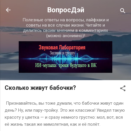
К основному контенту
ВопросДэй
Полезные ответы на вопросы, лайфхаки и
советы на все случаи жизни. Читайте и
делитесь своим мнением в комментариях
(можно анонимно)!
Сколько живут бабочки?
Признавайтесь, вы тоже думали, что бабочки живут один
день? Ну, или пару-тройку. Это же классика! Увидел такую
красоту у цветка — и сразу немного грустно: мол, вот, вся
её жизнь такая же мимолетная, как и её полёт.