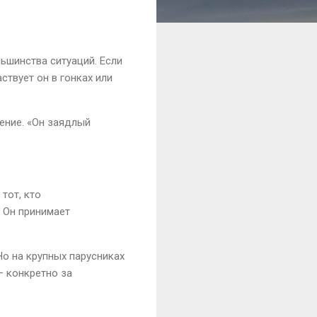
ьшинства ситуаций. Если
ствует он в гонках или
ение. «Он заядлый
тот, кто
. Он принимает
Но на крупных парусниках
– конкретно за