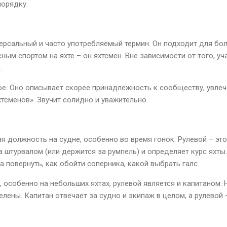
порядку.
версальный и часто употребляемый термин. Он подходит для бол
ным спортом на яхте – он яхтсмен. Вне зависимости от того, уча
.
ое. Оно описывает скорее принадлежность к сообществу, увлеч
тсменов». Звучит солидно и уважительно.
ая должность на судне, особенно во время гонок. Рулевой – это 
 штурвалом (или держится за румпель) и определяет курс яхты
а повернуть, как обойти соперника, какой выбрать галс.
, особенно на небольших яхтах, рулевой является и капитаном. 
елены. Капитан отвечает за судно и экипаж в целом, а рулевой 