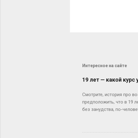
Интересное на сайте
19 лет — какой курс
Смотрите, история про во
предположить, что в 19 
без занудства, по-челове
поступил — и вот тебе 19
не туда. Вот Сергей из Но
одноклассники уже на трет