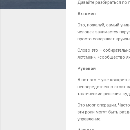
Давайте разбираться по 
Яхтсмен
Это, пожалуй, самый уни
человек занимается парус
просто совершает круизы
Слово это – собирательн
яхтсмен», «сообщество ях
Рулевой
А вот это – уже конкретн
непосредственно стоит за
тактические решения: куд
Это мозг операции. Часто
эти роли могут быть разд
управление.