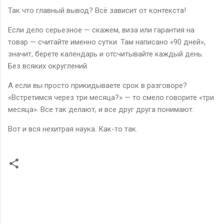
Так что главный вывод? Всё зависит от контекста!
Если дело серьезное — скажем, виза или гарантия на
товар — считайте именно сутки. Там написано «90 дней»,
значит, берете календарь и отсчитывайте каждый день.
Без всяких округлений.
А если вы просто прикидываете срок в разговоре?
«Встретимся через три месяца?» — то смело говорите «три
месяца». Все так делают, и все друг друга понимают.
Вот и вся нехитрая наука. Как-то так.
К
о
м