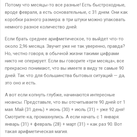
Потому что месяцы-то все разные! Есть быстроходные,
вроде февраля, а есть основательные, с 31 днем. Они как
коробки разного размера: в три штуки можно упаковать
немного разное количество дней.
Если брать среднее арифметическое, то выйдет что-то
около 2,96 месяца. Звучит уже не так уверенно, правда?
Но, честно говоря, в обычной жизни такими цифрами
никто не оперирует. Если вы говорите «три месяца», все
прекрасно понимают, что вы имеете в виду те самые 90
дней. Так что для большинства бытовых ситуаций — да,
это оно и есть.
А вот если копнуть глубже, начинаются интересные
нюансы. Представьте, что вы отсчитываете 90 дней от 1
мая. Май (31 день) + июнь (30) + июль (31) = уже 92 дня!
Смотрите-ка, промахнулись. А если начать с 1 января:
январь (31) + февраль (28) + март (31) = как раз 90. Вот
такая арифметическая магия.