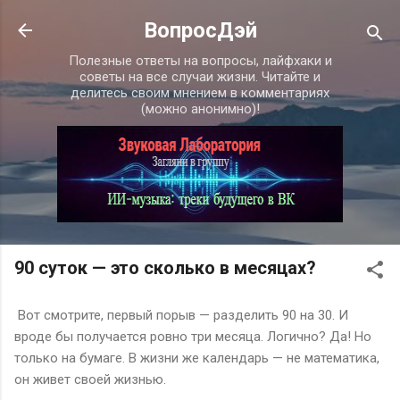
К основному контенту
ВопросДэй
Полезные ответы на вопросы, лайфхаки и
советы на все случаи жизни. Читайте и
делитесь своим мнением в комментариях
(можно анонимно)!
90 суток — это сколько в месяцах?
Вот смотрите, первый порыв — разделить 90 на 30. И
вроде бы получается ровно три месяца. Логично? Да! Но
только на бумаге. В жизни же календарь — не математика,
он живет своей жизнью.