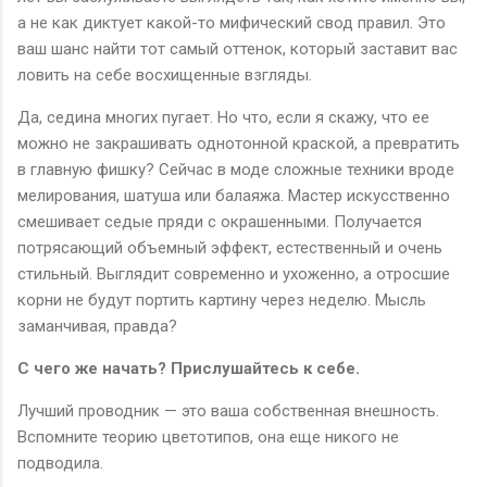
а не как диктует какой-то мифический свод правил. Это
ваш шанс найти тот самый оттенок, который заставит вас
ловить на себе восхищенные взгляды.
Да, седина многих пугает. Но что, если я скажу, что ее
можно не закрашивать однотонной краской, а превратить
в главную фишку? Сейчас в моде сложные техники вроде
мелирования, шатуша или балаяжа. Мастер искусственно
смешивает седые пряди с окрашенными. Получается
потрясающий объемный эффект, естественный и очень
стильный. Выглядит современно и ухоженно, а отросшие
корни не будут портить картину через неделю. Мысль
заманчивая, правда?
С чего же начать? Прислушайтесь к себе.
Лучший проводник — это ваша собственная внешность.
Вспомните теорию цветотипов, она еще никого не
подводила.