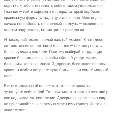
коротка, чтобы отказывать себе в таком удовольствии.
Главное — найти хорошего мастера, который подберет
правильную формулу, щадящую для волос. Можно для
начала попробовать оттеночный шампунь — поживете с
цветом пару недель, посмотрите, нравится ли.
И последний, может, самый важный момент. В пятьдесят
лет состояние волос часто меняется — они могут стать
более сухими и ломкими. Поэтому выбирайте щадящие
краски без аммиака и не забывайте об уходе: маски,
бальзамы, хорошие масла. Здоровые, блестящие волосы
красят в любом возрасте куда больше, чем самый модный
цвет.
В итоге, идеальный цвет — это тот, в котором вы
чувствуете себя собой. Тот, при виде которого в зеркале у
вас поднимается настроение. Доверьтесь профессионалу,
но прислушайтесь к своему внутреннему голосу. Он точно
знает ответ.