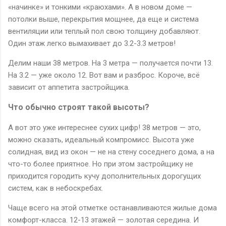
«начинке» и тонкими «краюхами». А в новом доме —
потолки выше, перекрытия мощнее, да еще и система
вентиляции или теплый пол свою толщину добавляют.
Один этаж легко вымахивает до 3.2-3.3 метров!
Делим наши 38 метров. На 3 метра — получается почти 13.
На 3.2 — уже около 12. Вот вам и разброс. Короче, всё
зависит от аппетита застройщика.
Что обычно строят такой высоты?
А вот это уже интереснее сухих цифр! 38 метров — это,
можно сказать, идеальный компромисс. Высота уже
солидная, вид из окон — не на стену соседнего дома, а на
что-то более приятное. Но при этом застройщику не
приходится городить кучу дополнительных дорогущих
систем, как в небоскребах.
Чаще всего на этой отметке останавливаются жилые дома
комфорт-класса. 12-13 этажей — золотая середина. И