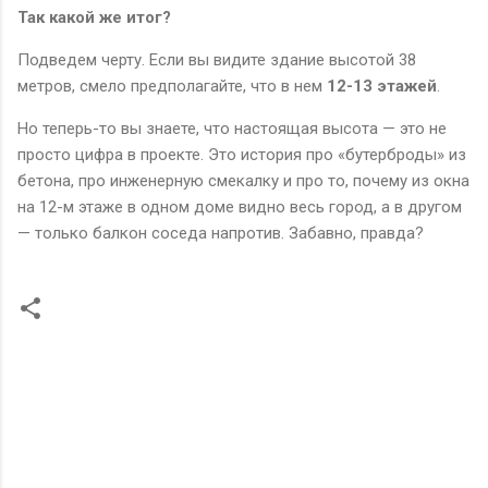
Так какой же итог?
Подведем черту. Если вы видите здание высотой 38
метров, смело предполагайте, что в нем
12-13 этажей
.
Но теперь-то вы знаете, что настоящая высота — это не
просто цифра в проекте. Это история про «бутерброды» из
бетона, про инженерную смекалку и про то, почему из окна
на 12-м этаже в одном доме видно весь город, а в другом
— только балкон соседа напротив. Забавно, правда?
К
о
м
м
е