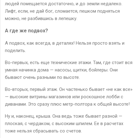
людей помещается достаточно, и до земли недалеко.
Лифт, если, не дай бог, сломается, пешком подняться
можно, не разбившись в лепешку.
А где же подвох?
А подвох, как всегда, в деталях! Нельзя просто взять и
поделить.
Во-первых, есть еще технические этажи. Там, где стоит вся
умная начинка дома — насосы, щитки, бойлеры. Они
бывают очень разными по высоте.
Во-вторых, первый этаж. Он частенько бывает «не как все»
— высокие витрины магазинов или роскошное лобби с
диванами. Это сразу плюс метр-полтора к общей высоте!
Ну и, наконец, крыша. Она ведь тоже бывает разной —
плоская, с чердаком, с высоким шпилем. Ее в расчетах
тоже нельзя сбрасывать со счетов.