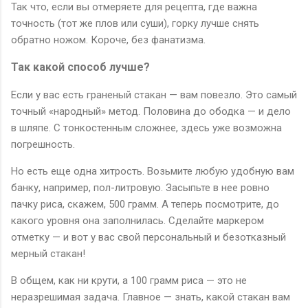
Так что, если вы отмеряете для рецепта, где важна
точность (тот же плов или суши), горку лучше снять
обратно ножом. Короче, без фанатизма.
Так какой способ лучше?
Если у вас есть граненый стакан — вам повезло. Это самый
точный «народный» метод. Половина до ободка — и дело
в шляпе. С тонкостенным сложнее, здесь уже возможна
погрешность.
Но есть еще одна хитрость. Возьмите любую удобную вам
банку, например, пол-литровую. Засыпьте в нее ровно
пачку риса, скажем, 500 грамм. А теперь посмотрите, до
какого уровня она заполнилась. Сделайте маркером
отметку — и вот у вас свой персональный и безотказный
мерный стакан!
В общем, как ни крути, а 100 грамм риса — это не
неразрешимая задача. Главное — знать, какой стакан вам