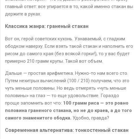
главный ответ: все упирается в то, какой именно стакан вы
держите в руках.
Классика жанра: граненый стакан
Вот он, герой советских кухонь. Узнаваемый, с гладким
ободком наверху. Если взять такой стакан и наполнить его
рисом до самого края (без всякой горки!), то у вас будет
примерно 210 грамм крупы. Такой вот объем.
Дальше — простая арифметика. Нужно-то нам всего сто.
Путем нехитрых вычислений (100 / 210) получаем, что это
чуть меньше половины. Но ведь отмерять «чуть меньше
половины» на глаз — то еще удовольствие. Гораздо
проще запомнить вот что:
100 грамм риса — это ровно
половина граненого стакана, но не до краев, а до того
самого знаменитого ободка.
Удобно, правда?
Современная альтернатива: тонкостенный стакан