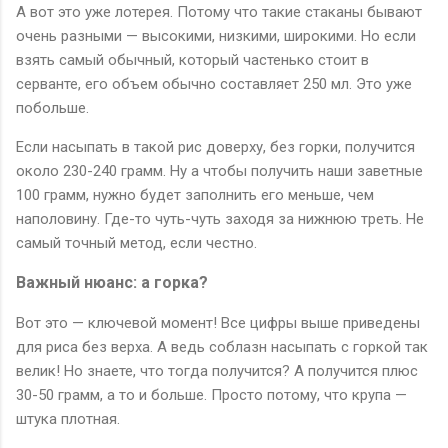
А вот это уже лотерея. Потому что такие стаканы бывают
очень разными — высокими, низкими, широкими. Но если
взять самый обычный, который частенько стоит в
серванте, его объем обычно составляет 250 мл. Это уже
побольше.
Если насыпать в такой рис доверху, без горки, получится
около 230-240 грамм. Ну а чтобы получить наши заветные
100 грамм, нужно будет заполнить его меньше, чем
наполовину. Где-то чуть-чуть заходя за нижнюю треть. Не
самый точный метод, если честно.
Важный нюанс: а горка?
Вот это — ключевой момент! Все цифры выше приведены
для риса без верха. А ведь соблазн насыпать с горкой так
велик! Но знаете, что тогда получится? А получится плюс
30-50 грамм, а то и больше. Просто потому, что крупа —
штука плотная.