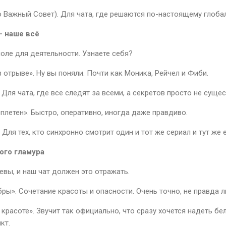
 Важный Совет). Для чата, где решаются по-настоящему глоба
— наше всё
оле для деятельности. Узнаете себя?
 отрыве». Ну вы поняли. Почти как Моника, Рейчел и Фиби.
 Для чата, где все следят за всеми, а секретов просто не сущес
плетен». Быстро, оперативно, иногда даже правдиво.
Для тех, кто синхронно смотрит один и тот же сериал и тут же 
ого гламура
евы, и наш чат должен это отражать.
ры». Сочетание красоты и опасности. Очень точно, не правда л
 красоте». Звучит так официально, что сразу хочется надеть б
кт.