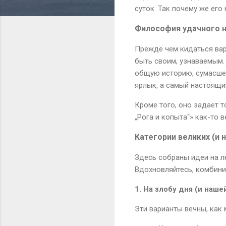
суток. Так почему же ег
Философия удачного 
Прежде чем кидаться вари
быть своим, узнаваемым.
общую историю, сумасшед
ярлык, а самый настоящи
Кроме того, оно задает т
„Рога и копыта“» как-то в
Категории великих (и 
Здесь собраны идеи на л
Вдохновляйтесь, комбини
1. На злобу дня (и наш
Эти варианты вечны, как 