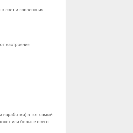
в свет и завоевания.
ют настроение.
и наработки) в тот самый
хохот или больше всего