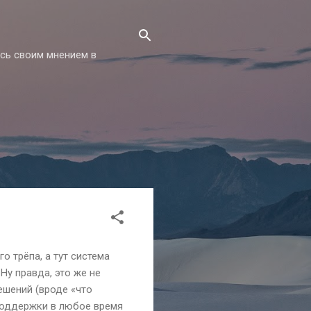
есь своим мнением в
 трёпа, а тут система
Ну правда, это же не
ешений (вроде «что
 поддержки в любое время