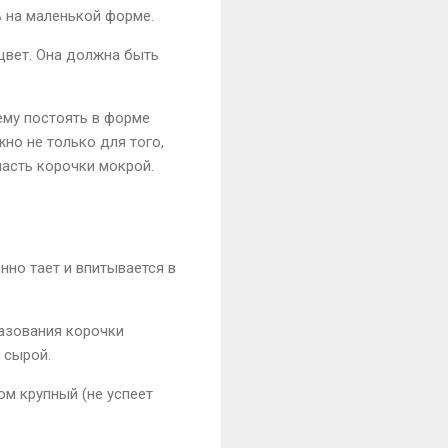
ь на маленькой форме.
 цвет. Она должна быть
ему постоять в форме
жно не только для того,
асть корочки мокрой.
нно тает и впитывается в
азования корочки
 сырой.
м крупный (не успеет