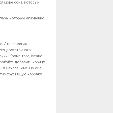
я море сока, который
пара, который мгновенно
. Это не магия, а
его достаточного
ечки. Кроме того, важно
пробуйте добавить корицу
ы в начале! Именно она
ятно хрустящую корочку,