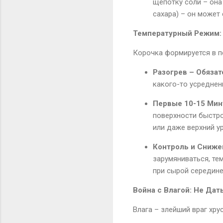
щепотку соли – она
сахара) – он может
Температурный Режим:
Корочка формируется в п
Разогрев – Обязат
какого-то усреднен
Первые 10-15 Мин
поверхности быстро
или даже верхний у
Контроль и Сниже
зарумяниваться, те
при сырой середине.
Война с Влагой: Не Дат
Влага – злейший враг хру