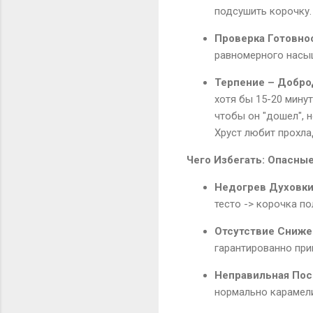
подсушить корочку.
Проверка Готовно
равномерного насыщ
Терпение – Добро
хотя бы 15-20 минут
чтобы он "дошел", 
Хруст любит прохла
Чего Избегать: Опасны
Недогрев Духовки
тесто -> корочка по
Отсутствие Сниже
гарантированно при
Неправильная Пос
нормально карамели