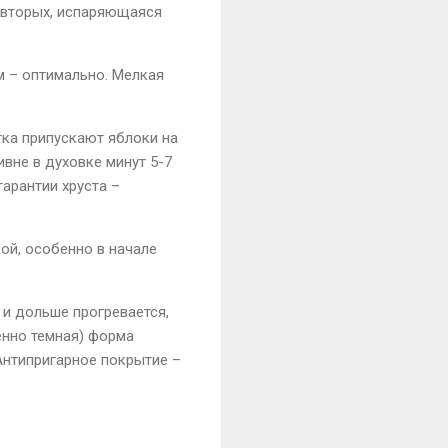
-вторых, испаряющаяся
м – оптимально. Мелкая
ка припускают яблоки на
вне в духовке минут 5-7
гарантии хруста –
ой, особенно в начале
и дольше прогревается,
енно темная) форма
 Антипригарное покрытие –