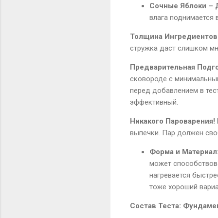
Сочные Яблоки – Д
влага поднимается 
Толщина Ингредиентов
стружка даст слишком мн
Предварительная Подго
сковороде с минимальным
перед добавлением в тест
эффективный.
Никакого Пароварения!
выпечки. Пар должен сво
Форма и Материал
может способствов
нагревается быстрее
тоже хороший вариа
Состав Теста: Фундаме