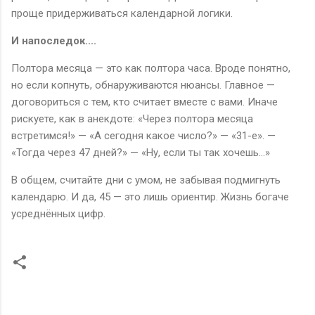
проще придерживаться календарной логики.
И напоследок....
Полтора месяца — это как полтора часа. Вроде понятно,
но если копнуть, обнаруживаются нюансы. Главное —
договориться с тем, кто считает вместе с вами. Иначе
рискуете, как в анекдоте: «Через полтора месяца
встретимся!» — «А сегодня какое число?» — «31-е». —
«Тогда через 47 дней?» — «Ну, если ты так хочешь...»
В общем, считайте дни с умом, не забывая подмигнуть
календарю. И да, 45 — это лишь ориентир. Жизнь богаче
усреднённых цифр.
К