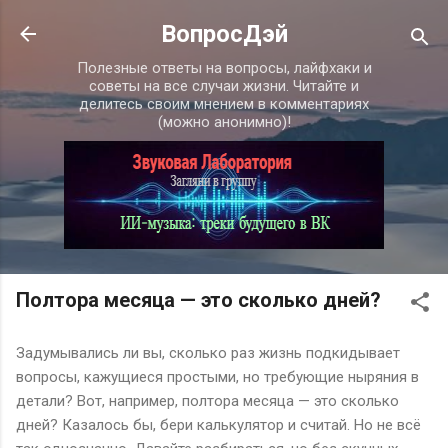
К основному контенту
ВопросДэй
Полезные ответы на вопросы, лайфхаки и
советы на все случаи жизни. Читайте и
делитесь своим мнением в комментариях
(можно анонимно)!
Полтора месяца — это сколько дней?
Задумывались ли вы, сколько раз жизнь подкидывает
вопросы, кажущиеся простыми, но требующие ныряния в
детали? Вот, например, полтора месяца — это сколько
дней? Казалось бы, бери калькулятор и считай. Но не всё