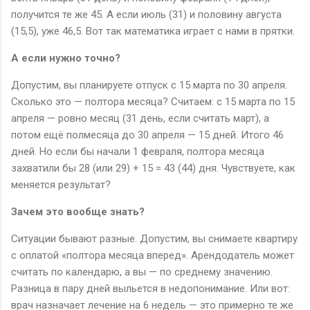
получится те же 45. А если июль (31) и половину августа
(15,5), уже 46,5. Вот так математика играет с нами в прятки.
А если нужно точно?
Допустим, вы планируете отпуск с 15 марта по 30 апреля.
Сколько это — полтора месяца? Считаем: с 15 марта по 15
апреля — ровно месяц (31 день, если считать март), а
потом ещё полмесяца до 30 апреля — 15 дней. Итого 46
дней. Но если бы начали 1 февраля, полтора месяца
захватили бы 28 (или 29) + 15 = 43 (44) дня. Чувствуете, как
меняется результат?
Зачем это вообще знать?
Ситуации бывают разные. Допустим, вы снимаете квартиру
с оплатой «полтора месяца вперед». Арендодатель может
считать по календарю, а вы — по среднему значению.
Разница в пару дней выльется в недопонимание. Или вот:
врач назначает лечение на 6 недель — это примерно те же