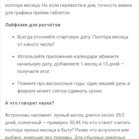
полтора месяца. Но если перевести в дни, точность важна
для графика приёма таблеток.
Лайфхаки для расчётов
Всегда уточняйте стартовую дату. Полтора месяца
от какого числа?
Используйте приложения-календари: вбиваете
начальную дату, добавляете 1 месяц и 15 дней —
получаете итог.
Помните про високосные годы: один лишний день в
феврале может слегка сдвинуть сроки.
А что говорит наука?
Астрономы напомнят: лунный месяц длится около 29,5
дней, солнечный — примерно 30,44. Но кто станет считать
полтора лунных месяца в быту? Разве что астрологи или
рыбаки, знающие про приливы. Для обычных смертных