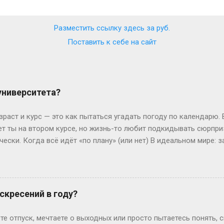
Разместить ссылку здесь за
руб.
Поставить к себе на сайт
 университета?
зраст и курс — это как пытаться угадать погоду по календарю.
лет ты на втором курсе, но жизнь-то любит подкидывать сюрпр
чески. Когда всё идёт «по плану» (или нет) В идеальном мире: з
, второй курс. Но реальность часто напоминает автобус, которы
восибирска: отучился год, ушёл в армию, вернулся — и теперь он
ьем. Или Мария из Испании: взяла gap year, работала в хостеле
офии, пока её ровесники пишут курсовые. Кстати, в Германии 
скресений в году?
 обидно: тебе 19, а ты только получил школьный аттестат. Зат
ивают техникум и вовсю работают. Академы, переводы и прочие 
те отпуск, мечтаете о выходных или просто пытаетесь понять, 