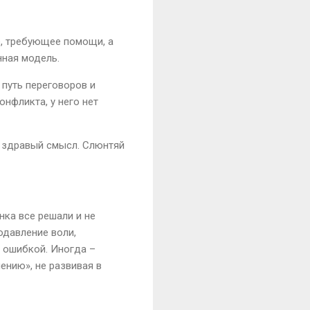
, требующее помощи, а
нная модель.
путь переговоров и
онфликта, у него нет
и здравый смысл. Слюнтяй
нка все решали и не
одавление воли,
д ошибкой. Иногда –
ению», не развивая в