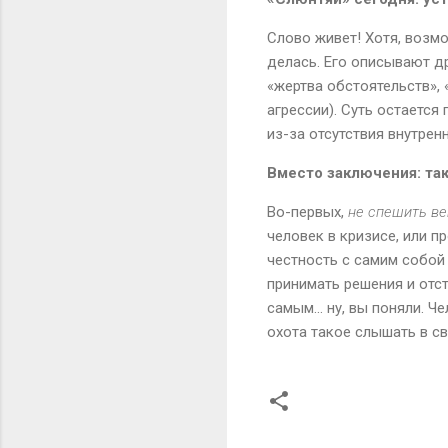
Слово живет! Хотя, возмо
делась. Его описывают др
«жертва обстоятельств», 
агрессии). Суть остается
из-за отсутствия внутрен
Вместо заключения: так
Во-первых,
не спешить ве
человек в кризисе, или 
честность с самим собой 
принимать решения и отст
самым... ну, вы поняли. 
охота такое слышать в св