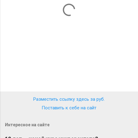
т
а
р
и
и
Разместить ссылку здесь за
руб.
Поставить к себе на сайт
Интересное на сайте