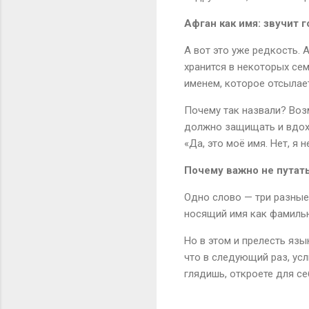
Афган как имя: звучит г
А вот это уже редкость.
хранится в некоторых сем
именем, которое отсылает
Почему так назвали? Возм
должно защищать и вдохн
«Да, это моё имя. Нет, я 
Почему важно не путат
Одно слово — три разные 
носящий имя как фамильн
Но в этом и прелесть язы
что в следующий раз, усл
глядишь, откроете для се