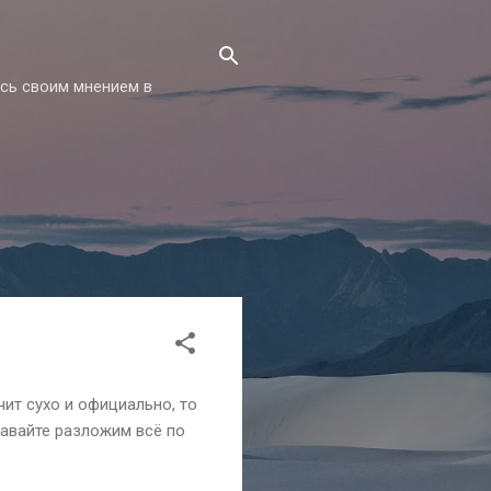
есь своим мнением в
чит сухо и официально, то
Давайте разложим всё по