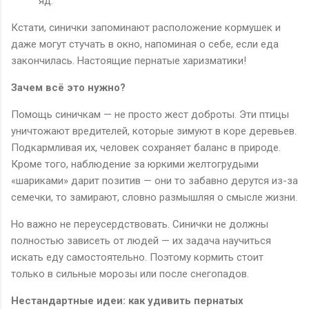
яд.
Кстати, синички запоминают расположение кормушек и
даже могут стучать в окно, напоминая о себе, если еда
закончилась. Настоящие пернатые харизматики!
Зачем всё это нужно?
Помощь синичкам — не просто жест доброты. Эти птицы
уничтожают вредителей, которые зимуют в коре деревьев.
Подкармливая их, человек сохраняет баланс в природе.
Кроме того, наблюдение за юркими желтогрудыми
«шариками» дарит позитив — они то забавно дерутся из-за
семечки, то замирают, словно размышляя о смысле жизни.
Но важно не переусердствовать. Синички не должны
полностью зависеть от людей — их задача научиться
искать еду самостоятельно. Поэтому кормить стоит
только в сильные морозы или после снегопадов.
Нестандартные идеи: как удивить пернатых