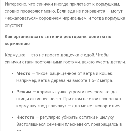
Интересно, что синички иногда прилетают к кормушкам,
словно проверяют меню. Если еда не понравится — могут
«нажаловаться» сородичам чириканьем, и тогда кормушка
опустеет.
Как организовать «птичий ресторан»: советы по
кормлению
Кормушка — это не просто дощечка с едой. Чтобы
синички стали постоянными гостями, важно учесть детали.
Место
— тихое, защищенное от ветра и кошек.
Например, ветка дерева на высоте 1,5–2 метра.
Режим
— кормить лучше утром и вечером, когда
птицы активнее всего. При этом не стоит заполнять
кормушку «под завязку» — еда может испортиться.
Чистота
— регулярно убирать остатки и шелуху.
Застоявшиеся семечки плесневеют, превращаясь в