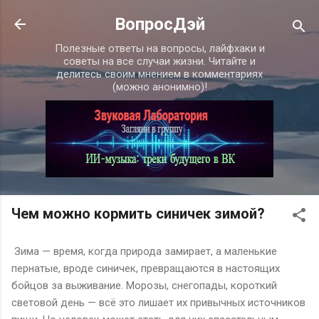
К основному контенту
ВопросДэй
Полезные ответы на вопросы, лайфхаки и
советы на все случаи жизни. Читайте и
делитесь своим мнением в комментариях
(можно анонимно)!
Чем можно кормить синичек зимой?
Зима — время, когда природа замирает, а маленькие
пернатые, вроде синичек, превращаются в настоящих
бойцов за выживание. Морозы, снегопады, короткий
световой день — всё это лишает их привычных источников