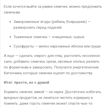
Если хочется выйти за рамки семечек, можно предложить
синичкам:
Замороженные ягоды (рябина, боярышник) —
разморозить перед подачей.
Тыквенные семечки — очищенные, сырые.
Сухофрукты — мелко нарезанные яблоки или груши.
А еще — сделать «пирог» для птиц: растопить несоленое
сало, добавить семечки, орехи, овсяные хлопья, разлить
по формочкам и заморозить. Получатся энергетические
батончики, которые синички оценят по достоинству.
Итог: просто, но с душой
Кормить синичек зимой — не наука. Достаточно избегать
вредных продуктов, не лениться чистить кормушку и
помнить: даже горсть семечек может спасти чью-то