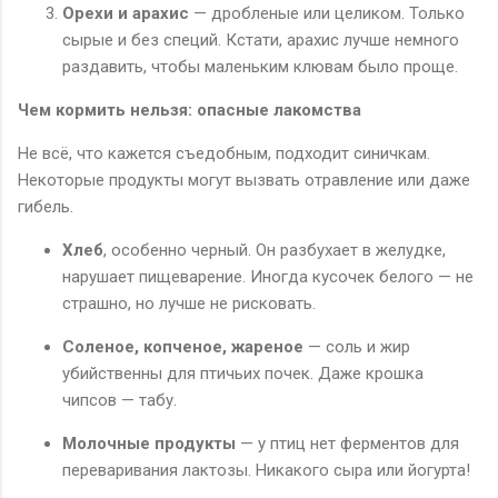
Орехи и арахис
— дробленые или целиком. Только
сырые и без специй. Кстати, арахис лучше немного
раздавить, чтобы маленьким клювам было проще.
Чем кормить нельзя: опасные лакомства
Не всё, что кажется съедобным, подходит синичкам.
Некоторые продукты могут вызвать отравление или даже
гибель.
Хлеб
, особенно черный. Он разбухает в желудке,
нарушает пищеварение. Иногда кусочек белого — не
страшно, но лучше не рисковать.
Соленое, копченое, жареное
— соль и жир
убийственны для птичьих почек. Даже крошка
чипсов — табу.
Молочные продукты
— у птиц нет ферментов для
переваривания лактозы. Никакого сыра или йогурта!