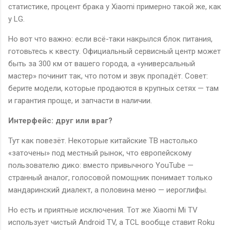
статистике, процент брака у Xiaomi примерно такой же, как
у LG.
Но вот что важно: если всё-таки накрылся блок питания,
готовьтесь к квесту. Официальный сервисный центр может
быть за 300 км от вашего города, а «универсальный
мастер» починит так, что потом и звук пропадёт. Совет:
берите модели, которые продаются в крупных сетях — там
и гарантия проще, и запчасти в наличии.
Интерфейс: друг или враг?
Тут как повезёт. Некоторые китайские ТВ настолько
«заточены» под местный рынок, что европейскому
пользователю дико: вместо привычного YouTube —
странный аналог, голосовой помощник понимает только
мандаринский диалект, а половина меню — иероглифы.
Но есть и приятные исключения. Тот же Xiaomi Mi TV
использует чистый Android TV, а TCL вообще ставит Roku