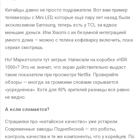
Китайцы давно не просто подражатели. Вот вам пример:
телевизоры с Mini LED, которые ещё пару лет назад были
эксклюзивом Samsung, теперь есть у TCL за вдвое
меньшие деньги. Или Xiaomi с их безумной интеграцией
умного дома — можно с телека кофеварку включить, пока
сериал смотришь.
Но! Маркетологи тут хитрые. Написали на коробке «HDR
1000»? Это не значит, что экран действительно выдаст
такие показатели при просмотре Netflix. Проверяйте
обзоры — иногда за громкими словами скрывается
«усреднёнка». Хотя для 90% зрителей разницы всё равно
не видно.
А если сломается?
Страшилки про «китайское качество» уже устарели.
Современные заводы Поднебесной — это роботы,
контроль качества и те же компоненты, что у корейцев. По