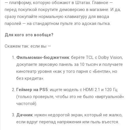
— платформу, которую обожают в Штатах. Главное —
перед покупкой покрутите демоверсию в магазине. И да,
сразу покупайте нормальную клавиатуру для ввода
паролей — на стандартном пульте это адская пытка.
Для кого это вообще?
Скажем так: если вы —
Фильмоман-бюджетник
: берёте TCL с Dolby Vision,
докупаете звуковую панель за 10 тысяч и получаете
кинотеатр уровня «как у того парня с «Бентли», но
без кредита».
Геймер на PS5
: ищете модель с HDMI 2.1 и 120 Гц
(только проверьте, чтобы это не было «виртуальной»
частотой).
Дачник
: нужен недорогой экран, который не жалко,
если вдруг перепад напряжения или пыль въестся.