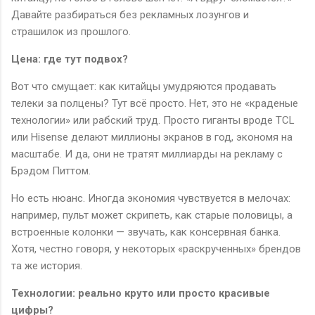
Давайте разбираться без рекламных лозунгов и
страшилок из прошлого.
Цена: где тут подвох?
Вот что смущает: как китайцы умудряются продавать
телеки за полцены? Тут всё просто. Нет, это не «краденые
технологии» или рабский труд. Просто гиганты вроде TCL
или Hisense делают миллионы экранов в год, экономя на
масштабе. И да, они не тратят миллиарды на рекламу с
Брэдом Питтом.
Но есть нюанс. Иногда экономия чувствуется в мелочах:
например, пульт может скрипеть, как старые половицы, а
встроенные колонки — звучать, как консервная банка.
Хотя, честно говоря, у некоторых «раскрученных» брендов
та же история.
Технологии: реально круто или просто красивые
цифры?