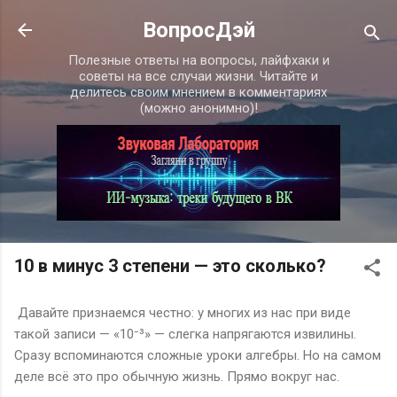
К основному контенту
ВопросДэй
Полезные ответы на вопросы, лайфхаки и
советы на все случаи жизни. Читайте и
делитесь своим мнением в комментариях
(можно анонимно)!
10 в минус 3 степени — это сколько?
Давайте признаемся честно: у многих из нас при виде
такой записи — «10⁻³» — слегка напрягаются извилины.
Сразу вспоминаются сложные уроки алгебры. Но на самом
деле всё это про обычную жизнь. Прямо вокруг нас.