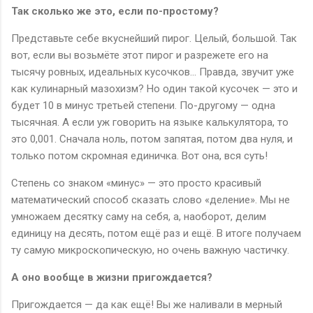
Так сколько же это, если по-простому?
Представьте себе вкуснейший пирог. Целый, большой. Так
вот, если вы возьмёте этот пирог и разрежете его на
тысячу ровных, идеальных кусочков... Правда, звучит уже
как кулинарный мазохизм? Но один такой кусочек — это и
будет 10 в минус третьей степени. По-другому — одна
тысячная. А если уж говорить на языке калькулятора, то
это 0,001. Сначала ноль, потом запятая, потом два нуля, и
только потом скромная единичка. Вот она, вся суть!
Степень со знаком «минус» — это просто красивый
математический способ сказать слово «деление». Мы не
умножаем десятку саму на себя, а, наоборот, делим
единицу на десять, потом ещё раз и ещё. В итоге получаем
ту самую микроскопическую, но очень важную частичку.
А оно вообще в жизни пригождается?
Пригождается — да как ещё! Вы же наливали в мерный