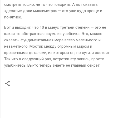
смотреть тошно, не то что говорить. А вот сказать
«десятые доли миллиметра» — это уже куда проще и
понятнее.
Вот и выходит, что 10 в минус третьей степени — это не
какая-то абстрактная заумь из учебника. Это, можно
сказать, фундаментальная мера всего маленького и
незаметного. Мостик между огромным миром и
крошечными деталями, из которых он, по сути, и состоит.
Так что в следующий раз, встретив эту запись, просто
улыбнитесь. Вы-то теперь знаете её главный секрет.
К
о
м