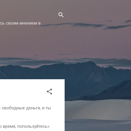
есь своим мнением в
ь свободные деньги, и ты
о время, попользуйтесь».