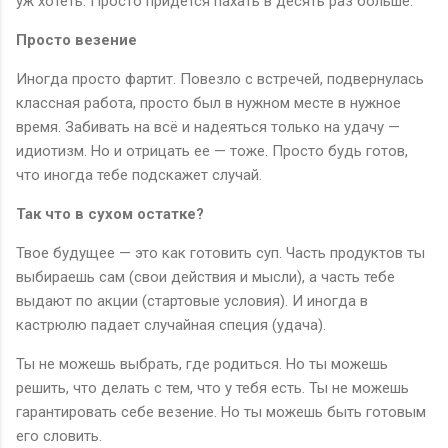
уж хотеть. Просто придется пахать в десять раз больше.
Просто везение
Иногда просто фартит. Повезло с встречей, подвернулась
классная работа, просто был в нужном месте в нужное
время. Забивать на всё и надеяться только на удачу —
идиотизм. Но и отрицать ее — тоже. Просто будь готов,
что иногда тебе подскажет случай.
Так что в сухом остатке?
Твое будущее — это как готовить суп. Часть продуктов ты
выбираешь сам (свои действия и мысли), а часть тебе
выдают по акции (стартовые условия). И иногда в
кастрюлю падает случайная специя (удача).
Ты не можешь выбрать, где родиться. Но ты можешь
решить, что делать с тем, что у тебя есть. Ты не можешь
гарантировать себе везение. Но ты можешь быть готовым
его словить.