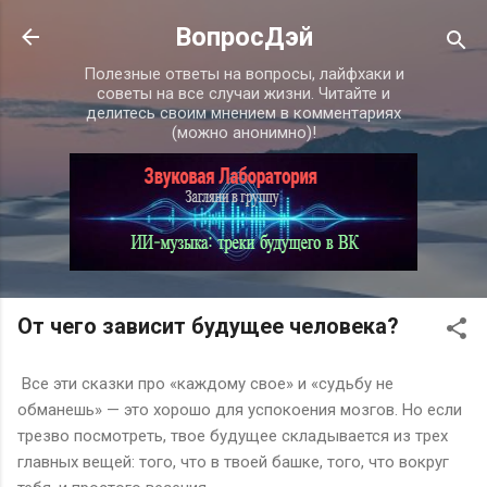
К основному контенту
ВопросДэй
Полезные ответы на вопросы, лайфхаки и
советы на все случаи жизни. Читайте и
делитесь своим мнением в комментариях
(можно анонимно)!
От чего зависит будущее человека?
Все эти сказки про «каждому свое» и «судьбу не
обманешь» — это хорошо для успокоения мозгов. Но если
трезво посмотреть, твое будущее складывается из трех
главных вещей: того, что в твоей башке, того, что вокруг