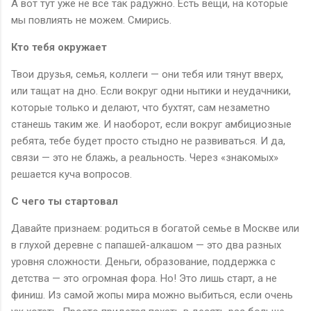
А вот тут уже не всё так радужно. Есть вещи, на которые
мы повлиять не можем. Смирись.
Кто тебя окружает
Твои друзья, семья, коллеги — они тебя или тянут вверх,
или тащат на дно. Если вокруг одни нытики и неудачники,
которые только и делают, что бухтят, сам незаметно
станешь таким же. И наоборот, если вокруг амбициозные
ребята, тебе будет просто стыдно не развиваться. И да,
связи — это не блажь, а реальность. Через «знакомых»
решается куча вопросов.
С чего ты стартовал
Давайте признаем: родиться в богатой семье в Москве или
в глухой деревне с папашей-алкашом — это два разных
уровня сложности. Деньги, образование, поддержка с
детства — это огромная фора. Но! Это лишь старт, а не
финиш. Из самой жопы мира можно выбиться, если очень