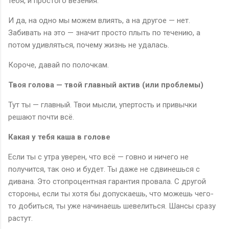
тебя, и простого везения.
И да, на одно мы можем влиять, а на другое — нет.
Забивать на это — значит просто плыть по течению, а
потом удивляться, почему жизнь не удалась.
Короче, давай по полочкам.
Твоя голова — твой главный актив (или проблемы)
Тут ты — главный. Твои мысли, упертость и привычки
решают почти всё.
Какая у тебя каша в голове
Если ты с утра уверен, что всё — говно и ничего не
получится, так оно и будет. Ты даже не сдвинешься с
дивана. Это стопроцентная гарантия провала. С другой
стороны, если ты хотя бы допускаешь, что можешь чего-
то добиться, ты уже начинаешь шевелиться. Шансы сразу
растут.