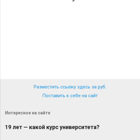
р
и
и
Разместить ссылку здесь за
руб.
Поставить к себе на сайт
Интересное на сайте
19 лет — какой курс университета?