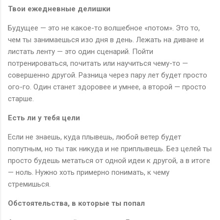
Твои ежедневные делишки
Будущее — это не какое-то волшебное «потом». Это то,
чем ты занимаешься изо дня в день. Лежать на диване и
листать ленту — это один сценарий. Пойти
потренироваться, почитать или научиться чему-то —
совершенно другой. Разница через пару лет будет просто
ого-го. Один станет здоровее и умнее, а второй — просто
старше.
Есть ли у тебя цели
Если не знаешь, куда плывешь, любой ветер будет
попутным, но ты так никуда и не приплывешь. Без целей ты
просто будешь метаться от одной идеи к другой, а в итоге
— ноль. Нужно хоть примерно понимать, к чему
стремишься.
Обстоятельства, в которые ты попал