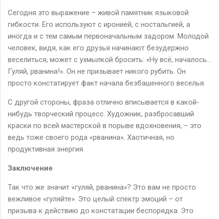
Сегодня это выражение – живой памятник языковой
гибкости. Его используют с иронией, с ностальгией, а
иногда и с тем самым первоначальным задором. Молодой
человек, видя, как его друзья начинают безудержно
веселиться, может с ухмылкой бросить: «Ну всё, началось…
Гуляй, рванина!». Он не призывает никого рубить. Он
просто констатирует факт начала безбашенного веселья.
С другой стороны, фраза отлично вписывается в какой-
нибудь творческий процесс. Художник, разбросавший
краски по всей мастерской в порыве вдохновения, – это
ведь тоже своего рода «рванина». Хаотичная, но
продуктивная энергия.
Заключение
Так что же значит «гуляй, рванина»? Это вам не просто
вежливое «гуляйте». Это целый спектр эмоций – от
призыва к действию до констатации беспорядка. Это