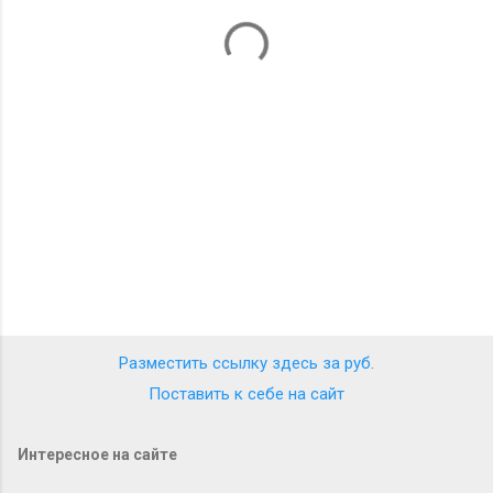
т
а
р
и
и
Разместить ссылку здесь за
руб.
Поставить к себе на сайт
Интересное на сайте