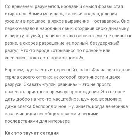
Со временем, разумеется, кровавый смысл фразы стал
стираться. Армия менялась, казачьи подразделения
уходили в прошлое, а яркое выражение – оставалось. Оно
перекочевало в народный язык, сохранив свою динамику
и широту. «Гуляй, рванина» стало означать уже не призыв к
резне, а скорее разрешение на полный, безудержный
разгул. Что-то вроде «отрывайся по полной!» или
«веселись, пока есть возможность!».
Впрочем, здесь есть интересный нюанс. Фраза никогда не
теряла своего оттенка некоторой хаотичности и даже
разрухи. Сказать «гуляй, рванина» – это не просто
пожелать приятного времяпрепровождения. Это скорее
дать добро на что-то масштабное, шумное, возможно,
даже слегка беспорядочное. Ну, знаете, когда вечеринка
заканчивается всеобщим плясом и легкими
последствиями для интерьера.
Как это звучит сегодня