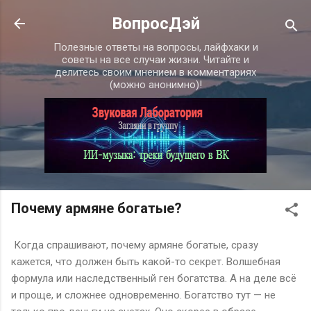
К основному контенту
ВопросДэй
Полезные ответы на вопросы, лайфхаки и
советы на все случаи жизни. Читайте и
делитесь своим мнением в комментариях
(можно анонимно)!
Почему армяне богатые?
Когда спрашивают, почему армяне богатые, сразу
кажется, что должен быть какой-то секрет. Волшебная
формула или наследственный ген богатства. А на деле всё
и проще, и сложнее одновременно. Богатство тут — не