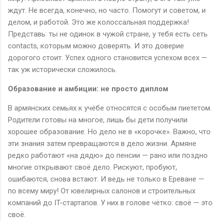
ждут. Не всегда, конечно, но часто. Помогут и советом, и
делом, и работой. Это же колоссальная поддержка!
Представь: ты не одинок в чужой стране, у тебя есть сеть
contacts, которым можно доверять. И это доверие
дорогого стоит. Успех одного становится успехом всех —
так уж исторически сложилось.
Образование и амбиции: не просто диплом
В армянских семьях к учёбе относятся с особым пиететом.
Родители готовы на многое, лишь бы дети получили
хорошее образование. Но дело не в «корочке». Важно, что
эти знания затем превращаются в дело жизни. Армяне
редко работают «на дядю» до пенсии — рано или поздно
многие открывают своё дело. Рискуют, пробуют,
ошибаются, снова встают. И ведь не только в Ереване —
по всему миру! От ювелирных салонов и строительных
компаний до IT-стартапов. У них в голове чётко: своё — это
своё.