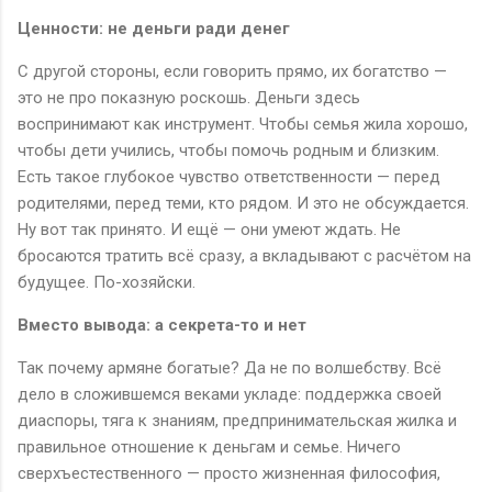
Ценности: не деньги ради денег
С другой стороны, если говорить прямо, их богатство —
это не про показную роскошь. Деньги здесь
воспринимают как инструмент. Чтобы семья жила хорошо,
чтобы дети учились, чтобы помочь родным и близким.
Есть такое глубокое чувство ответственности — перед
родителями, перед теми, кто рядом. И это не обсуждается.
Ну вот так принято. И ещё — они умеют ждать. Не
бросаются тратить всё сразу, а вкладывают с расчётом на
будущее. По-хозяйски.
Вместо вывода: а секрета-то и нет
Так почему армяне богатые? Да не по волшебству. Всё
дело в сложившемся веками укладе: поддержка своей
диаспоры, тяга к знаниям, предпринимательская жилка и
правильное отношение к деньгам и семье. Ничего
сверхъестественного — просто жизненная философия,