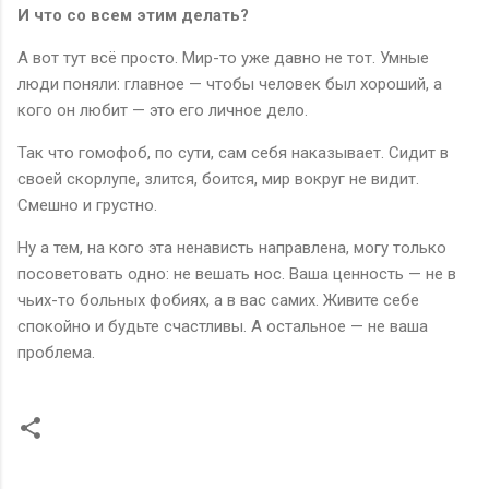
И что со всем этим делать?
А вот тут всё просто. Мир-то уже давно не тот. Умные
люди поняли: главное — чтобы человек был хороший, а
кого он любит — это его личное дело.
Так что гомофоб, по сути, сам себя наказывает. Сидит в
своей скорлупе, злится, боится, мир вокруг не видит.
Смешно и грустно.
Ну а тем, на кого эта ненависть направлена, могу только
посоветовать одно: не вешать нос. Ваша ценность — не в
чьих-то больных фобиях, а в вас самих. Живите себе
спокойно и будьте счастливы. А остальное — не ваша
проблема.
К