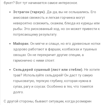
букет? Вот тут начинается самое интересное.
Эстрагон (тархун).
Да-да, вы не ослышались. Его
анисовая свежесть и легкая горчинка могут
невероятно освежить, скажем, блюда из курицы или
рыбы. Это рискованный ход, но он может привести к
потрясающему результату.
Майоран.
Он мягче и слаще, но его древесные нотки
здорово работают в фаршах, колбасках и тушеных
овощах. Он не перекричит другие специи, а
гармонично с ними споет.
Сельдерей сушеный (лист или стебли).
Не хотите
трав? Используйте сельдерей! Он даст ту самую
горьковатую, терпкую глубину, которая нужна в
супах, рагу и соусах. Особенно в тех, что томятся
долго.
С другой стороны, бывают ситуации, когда розмарин