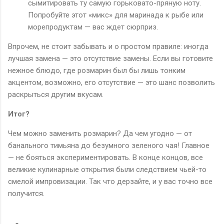
сымитировать ту самую горьковато-пряную ноту.
Попробуйте этот «микс» для маринада к рыбе или
морепродуктам — вас ждет сюрприз.
Впрочем, не стоит забывать и о простом правиле: иногда
лучшая замена — это отсутствие замены. Если вы готовите
нежное блюдо, где розмарин был бы лишь тонким
акцентом, возможно, его отсутствие — это шанс позволить
раскрыться другим вкусам.
Итог?
Чем можно заменить розмарин? Да чем угодно — от
банального тимьяна до безумного зеленого чая! Главное
— не бояться экспериментировать. В конце концов, все
великие кулинарные открытия были следствием чьей-то
смелой импровизации. Так что дерзайте, и у вас точно все
получится.