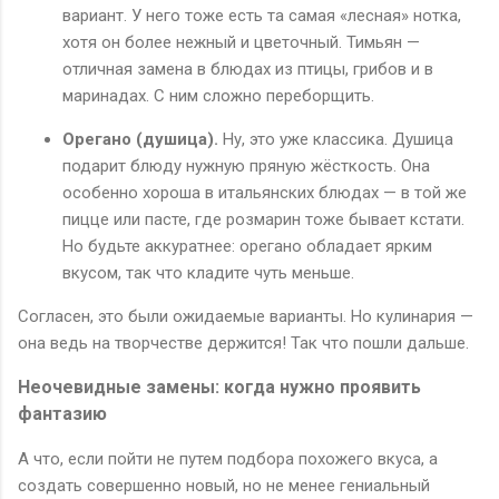
вариант. У него тоже есть та самая «лесная» нотка,
хотя он более нежный и цветочный. Тимьян —
отличная замена в блюдах из птицы, грибов и в
маринадах. С ним сложно переборщить.
Орегано (душица).
Ну, это уже классика. Душица
подарит блюду нужную пряную жёсткость. Она
особенно хороша в итальянских блюдах — в той же
пицце или пасте, где розмарин тоже бывает кстати.
Но будьте аккуратнее: орегано обладает ярким
вкусом, так что кладите чуть меньше.
Согласен, это были ожидаемые варианты. Но кулинария —
она ведь на творчестве держится! Так что пошли дальше.
Неочевидные замены: когда нужно проявить
фантазию
А что, если пойти не путем подбора похожего вкуса, а
создать совершенно новый, но не менее гениальный