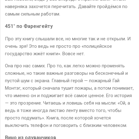
наверняка захочется перечитать. Давайте пройдёмся по
самым сильным работам.
451° по Фаренгейту
Про эту книгу слышали все, но многие так и не открыли. И
очень зря! Это ведь не просто про «полицейское
государство жжёт книги». Вовсе нет.
Она про нас самих. Про то, как легко можно променять
сложные, но такие важные разговоры на бесконечный и
пустой шум с экрана. Главный герой — пожарный Гай
Монтэг, который сначала тушит пожары, а потом понимает,
что именно он и поджигает всё самое ценное. Его история
— это прозрение. Читаешь и ловишь себя на мысли: «Ой, а
ведь я тоже иногда листаю ленту вместо того, чтобы
просто подумать». Книга, после которой хочется
выключить телефон и поговорить с близким человеком.
Вино из одуванчиков