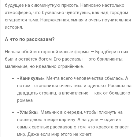
будущее на сиюминутную прихоть. Написано настолько
атмосферно, что буквально чувствуешь, как над городом
сгущается тьма. Напряжённая, умная и очень поучительная
история.
А что по рассказам?
Нельзя обойти стороной малые формы — Брэдбери в них
был и остаётся богом. Его рассказы — это бриллианты:
маленькие, но идеально огранённые.
«Каникулы»
. Мечта всего человечества сбылась. А
потом... становится очень тихо и одиноко. Рассказ на
двадцать страниц, а впечатление — как от большого
романа.
«Улыбка»
. Мальчик в очереди, чтобы плюнуть на
последнюю в мире картину. А на деле — один из
самых светлых рассказов о том, что красота спасёт
мир. Даже если мир этого не хочет.