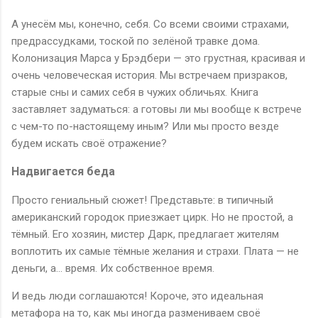
А унесём мы, конечно, себя. Со всеми своими страхами,
предрассудками, тоской по зелёной травке дома.
Колонизация Марса у Брэдбери — это грустная, красивая и
очень человеческая история. Мы встречаем призраков,
старые сны и самих себя в чужих обличьях. Книга
заставляет задуматься: а готовы ли мы вообще к встрече
с чем-то по-настоящему иным? Или мы просто везде
будем искать своё отражение?
Надвигается беда
Просто гениальный сюжет! Представьте: в типичный
американский городок приезжает цирк. Но не простой, а
тёмный. Его хозяин, мистер Дарк, предлагает жителям
воплотить их самые тёмные желания и страхи. Плата — не
деньги, а... время. Их собственное время.
И ведь люди соглашаются! Короче, это идеальная
метафора на то, как мы иногда размениваем своё