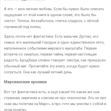
А это — моя личная любовь. Если бы нужно было описать
ощущение от этой книги в одном слове, это было бы
«лето». Тёплое, беззаботное, слегка сладкое, с лёгкой
горчинкой под конец.
Здесь почти нет фантастики. Есть мальчик Дуглас, его
семья, его маленький городок и одно-единственное лето,
наполненное событиями мирового масштаба. Первая
встреча со смертью, первая тайна, первая настоящая
радость. Брэдбери словно говорит: смотри, как прекрасен
обычный миг. Прочитайте эту книгу, когда будет нужно
согреться. Она как лучший летний день.
Марсианские хроники
Вот тут фантастика есть, и ещё какая! Но какая же она
странная, лиричная и совсем не про технологии. Это не про
«как мы полетим на Марс», а про «что мы унесём с собой в
этом полёте».