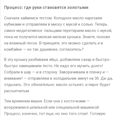
Процесс: где руки становятся золотыми
Сначала займемся тестом. Холодное масло нарезаем
кубиками и отправляем в миску с мукой и солью. Теперь
самое медитативное: пальцами перетираем масло с мукой,
пока не получится мелкая-мелкая крошка. Знаете, похоже
на влажный песок. В принципе, это можно сделать и в
комбайне — но так душевнее, согласитесь?
В эту крошку разбиваем яйцо, добавляем сахар и быстро-
быстро замешиваем тесто. Не надо его мучить долго!
Собрали в шар — и в сторону. Заворачиваем в пленку и —
внимание! — отправляем в холодильник минут на 30. Да-да,
отдыхать. Это обязательно: масло остынет, и пирог будет
рассыпчатым.
Тем временем вишня. Если она с косточками —
вооружаемся шпилькой или специальной машинкой.
Процесс, конечно, тот еще, но оно того стоит. Готовую