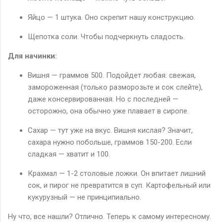
Яйцо — 1 штука. Оно скрепит нашу конструкцию.
Щепотка соли. Чтобы подчеркнуть сладость.
Для начинки:
Вишня — граммов 500. Подойдет любая: свежая,
замороженная (только разморозьте и сок слейте),
даже консервированная. Но с последней —
осторожно, она обычно уже плавает в сиропе.
Сахар — тут уже на вкус. Вишня кислая? Значит,
сахара нужно побольше, граммов 150-200. Если
сладкая — хватит и 100.
Крахмал — 1-2 столовые ложки. Он впитает лишний
сок, и пирог не превратится в суп. Картофельный или
кукурузный — не принципиально.
Ну что, все нашли? Отлично. Теперь к самому интересному.