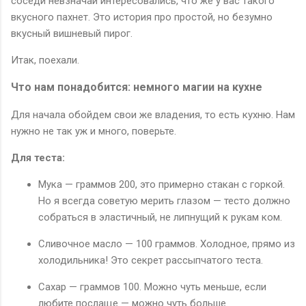
соседи невзначай интересовались, что же у вас такого
вкусного пахнет. Это история про простой, но безумно
вкусный вишневый пирог.
Итак, поехали.
Что нам понадобится: немного магии на кухне
Для начала обойдем свои же владения, то есть кухню. Нам
нужно не так уж и много, поверьте.
Для теста:
Мука — граммов 200, это примерно стакан с горкой.
Но я всегда советую мерить глазом — тесто должно
собраться в эластичный, не липнущий к рукам ком.
Сливочное масло — 100 граммов. Холодное, прямо из
холодильника! Это секрет рассыпчатого теста.
Сахар — граммов 100. Можно чуть меньше, если
любите послаще — можно чуть больше.