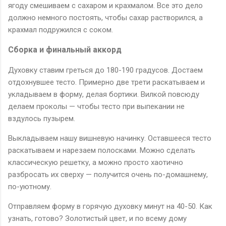
ягоду смешиваем с сахаром и крахмалом. Все это дело
должно немного постоять, чтобы сахар растворился, а
крахмал подружился с соком.
Сборка и финальный аккорд
Духовку ставим греться до 180-190 градусов. Достаем
отдохнувшее тесто. Примерно две трети раскатываем и
укладываем в форму, делая бортики. Вилкой повсюду
делаем проколы — чтобы тесто при выпекании не
вздулось пузырем.
Выкладываем нашу вишневую начинку. Оставшееся тесто
раскатываем и нарезаем полосками. Можно сделать
классическую решетку, а можно просто хаотично
разбросать их сверху — получится очень по-домашнему,
по-уютному.
Отправляем форму в горячую духовку минут на 40-50. Как
узнать, готово? Золотистый цвет, и по всему дому