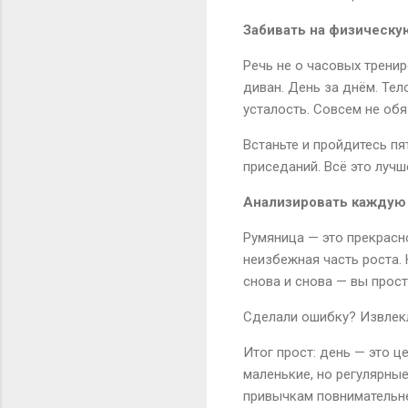
Забивать на физическу
Речь не о часовых тренир
диван. День за днём. Тел
усталость. Совсем не обя
Встаньте и пройдитесь пя
приседаний. Всё это лучше
Анализировать каждую
Румяница — это прекрасн
неизбежная часть роста.
снова и снова — вы прост
Сделали ошибку? Извлекл
Итог прост: день — это ц
маленькие, но регулярны
привычкам повнимательн