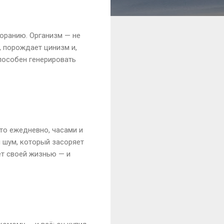
горанию. Организм — не
, порождает цинизм и,
пособен генерировать
это ежедневно, часами и
 шум, который засоряет
ёт своей жизнью — и