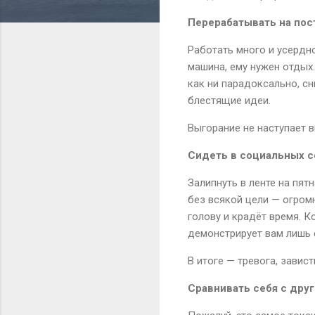
Перерабатывать на пос
Работать много и усердн
машина, ему нужен отдых
как ни парадоксально, с
блестящие идеи.
Выгорание не наступает в
Сидеть в социальных с
Залипнуть в ленте на пят
без всякой цели — огром
голову и крадёт время. К
демонстрирует вам лишь
В итоге — тревога, завист
Сравнивать себя с дру