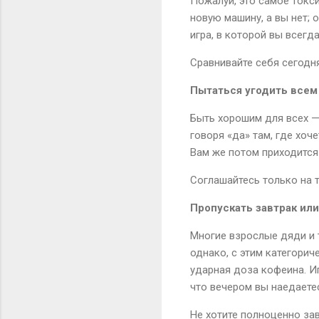
Пожалуй, это самое токси
новую машину, а вы нет; 
игра, в которой вы всегд
Сравнивайте себя сегодн
Пытаться угодить всем
Быть хорошим для всех —
говоря «да» там, где хоч
Вам же потом приходится
Соглашайтесь только на т
Пропускать завтрак или
Многие взрослые дяди и 
однако, с этим категорич
ударная доза кофеина. Иг
что вечером вы наедаете
Не хотите полноценно зав