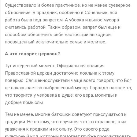
Существовало и более практичное, но не менее суеверное
объяснение. В праздник, особенно в Сочельник, вся
работа была под запретом. А уборка и вынос мусора
считались работой. Таким образом, запрет был еще и
способом обеспечить себе настоящий выходной,
посвящённый исключительно семье и молитве.
А что говорит церковь?
Тут интересный момент. Официальная позиция
Православной церкви достаточно лояльна к этому
поверью. Священнослужители чаще всего говорят, что Бог
не наказывает за выброшенный мусор. Гораздо важнее то,
что творится у человека в душе: его вера, молитвы и
добрые помыслы.
Тем не менее, многие батюшки советуют прислушаться к
традиции. Не потому, что случится что-то страшное, а из
уважения к предкам и их опыту. Это своего рода
культурный код, который помогает глубже прочувствовать