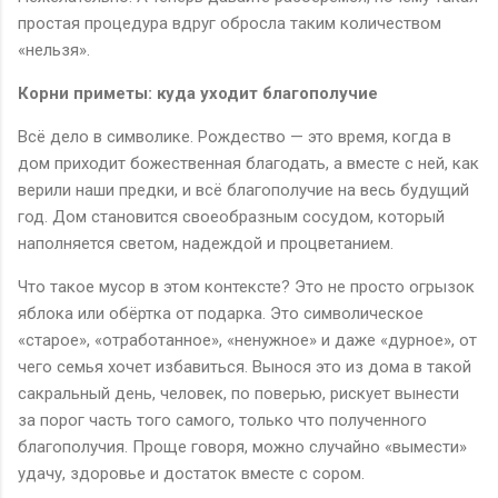
простая процедура вдруг обросла таким количеством
«нельзя».
Корни приметы: куда уходит благополучие
Всё дело в символике. Рождество — это время, когда в
дом приходит божественная благодать, а вместе с ней, как
верили наши предки, и всё благополучие на весь будущий
год. Дом становится своеобразным сосудом, который
наполняется светом, надеждой и процветанием.
Что такое мусор в этом контексте? Это не просто огрызок
яблока или обёртка от подарка. Это символическое
«старое», «отработанное», «ненужное» и даже «дурное», от
чего семья хочет избавиться. Вынося это из дома в такой
сакральный день, человек, по поверью, рискует вынести
за порог часть того самого, только что полученного
благополучия. Проще говоря, можно случайно «вымести»
удачу, здоровье и достаток вместе с сором.