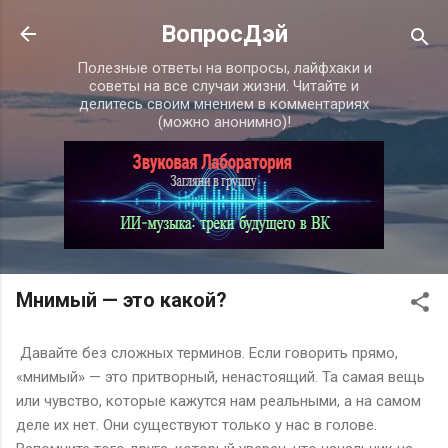
К основному контенту
ВопросДэй
Полезные ответы на вопросы, лайфхаки и
советы на все случаи жизни. Читайте и
делитесь своим мнением в комментариях
(можно анонимно)!
Мнимый — это какой?
Давайте без сложных терминов. Если говорить прямо,
«мнимый» — это притворный, ненастоящий. Та самая вещь
или чувство, которые кажутся нам реальными, а на самом
деле их нет. Они существуют только у нас в голове.