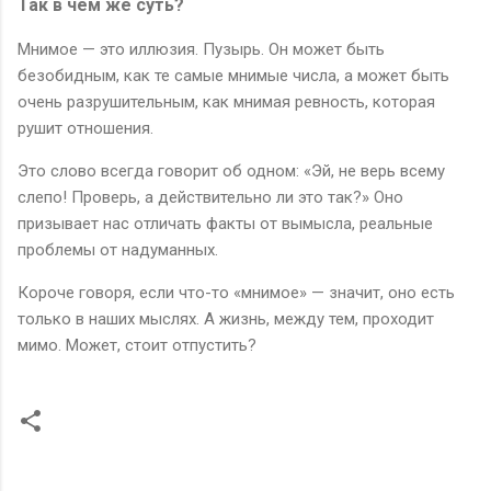
Так в чём же суть?
Мнимое — это иллюзия. Пузырь. Он может быть
безобидным, как те самые мнимые числа, а может быть
очень разрушительным, как мнимая ревность, которая
рушит отношения.
Это слово всегда говорит об одном: «Эй, не верь всему
слепо! Проверь, а действительно ли это так?» Оно
призывает нас отличать факты от вымысла, реальные
проблемы от надуманных.
Короче говоря, если что-то «мнимое» — значит, оно есть
только в наших мыслях. А жизнь, между тем, проходит
мимо. Может, стоит отпустить?
К