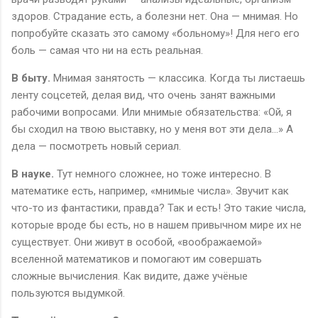
здоров. Страдание есть, а болезни нет. Она — мнимая. Но
попробуйте сказать это самому «больному»! Для него его
боль — самая что ни на есть реальная.
В быту.
Мнимая занятость — классика. Когда ты листаешь
ленту соцсетей, делая вид, что очень занят важными
рабочими вопросами. Или мнимые обязательства: «Ой, я
бы сходил на твою выставку, но у меня вот эти дела...» А
дела — посмотреть новый сериал.
В науке.
Тут немного сложнее, но тоже интересно. В
математике есть, например, «мнимые числа». Звучит как
что-то из фантастики, правда? Так и есть! Это такие числа,
которые вроде бы есть, но в нашем привычном мире их не
существует. Они живут в особой, «воображаемой»
вселенной математиков и помогают им совершать
сложные вычисления. Как видите, даже учёные
пользуются выдумкой.