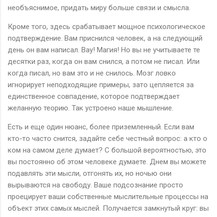
необъяснимое, придать миру больше связи и смысла.
Кроме того, здесь срабатывает мощное психологическое
подтверждение. Вам приснился человек, а на следующий
день он вам написал. Вау! Магия! Но вы не учитываете те
десятки раз, когда он вам снился, а потом не писал. Или
когда писал, но вам это и не снилось. Мозг ловко
игнорирует неподходящие примеры, зато цепляется за
единственное совпадение, которое подтверждает
желанную теорию. Так устроено наше мышление.
Есть и еще один нюанс, более приземленный. Если вам
кто-то часто снится, задайте себе честный вопрос: а кто о
ком на самом деле думает? С большой вероятностью, это
вы постоянно об этом человеке думаете. Днем вы можете
подавлять эти мысли, отгонять их, но ночью они
вырываются на свободу. Ваше подсознание просто
проецирует ваши собственные мыслительные процессы на
объект этих самых мыслей. Получается замкнутый круг: вы