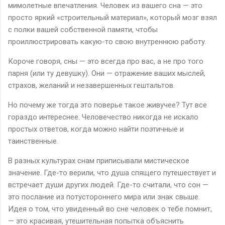
мимолетные впечатления. Человек из вашего сна — это
просто яркий «строительный материал», который мозг взял
с полки вашей собственной памяти, чтобы
проиллюстрировать какую-то свою внутреннюю работу.
Короче говоря, сны — это всегда про вас, а не про того
парня (или ту девушку). Они — отражение ваших мыслей,
страхов, желаний и незавершенных гештальтов.
Но почему же тогда это поверье такое живучее? Тут все
гораздо интереснее. Человечество никогда не искало
простых ответов, когда можно найти поэтичные и
таинственные.
В разных культурах снам приписывали мистическое
значение. Где-то верили, что душа спящего путешествует и
встречает души других людей. Где-то считали, что сон —
это послание из потустороннего мира или знак свыше.
Идея о том, что увиденный во сне человек о тебе помнит,
— это красивая, утешительная попытка объяснить