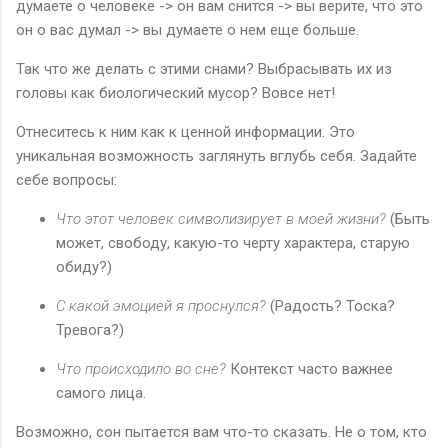
думаете о человеке -> он вам снится -> вы верите, что это
он о вас думал -> вы думаете о нем еще больше.
Так что же делать с этими снами? Выбрасывать их из
головы как биологический мусор? Вовсе нет!
Отнеситесь к ним как к ценной информации. Это
уникальная возможность заглянуть вглубь себя. Задайте
себе вопросы:
Что этот человек символизирует в моей жизни?
(Быть
может, свободу, какую-то черту характера, старую
обиду?)
С какой эмоцией я проснулся?
(Радость? Тоска?
Тревога?)
Что происходило во сне?
Контекст часто важнее
самого лица.
Возможно, сон пытается вам что-то сказать. Не о том, кто