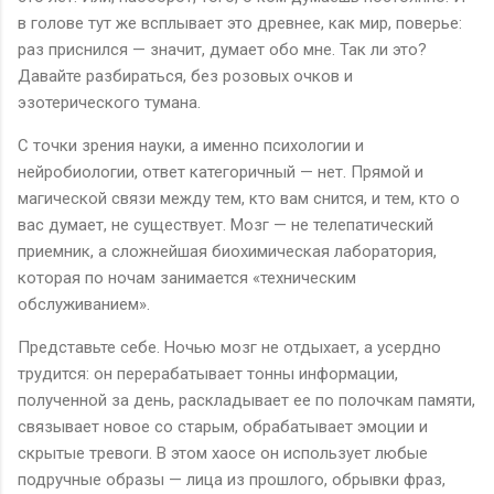
в голове тут же всплывает это древнее, как мир, поверье:
раз приснился — значит, думает обо мне. Так ли это?
Давайте разбираться, без розовых очков и
эзотерического тумана.
С точки зрения науки, а именно психологии и
нейробиологии, ответ категоричный — нет. Прямой и
магической связи между тем, кто вам снится, и тем, кто о
вас думает, не существует. Мозг — не телепатический
приемник, а сложнейшая биохимическая лаборатория,
которая по ночам занимается «техническим
обслуживанием».
Представьте себе. Ночью мозг не отдыхает, а усердно
трудится: он перерабатывает тонны информации,
полученной за день, раскладывает ее по полочкам памяти,
связывает новое со старым, обрабатывает эмоции и
скрытые тревоги. В этом хаосе он использует любые
подручные образы — лица из прошлого, обрывки фраз,