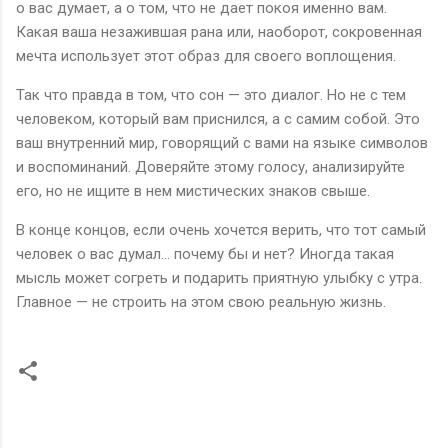
о вас думает, а о том, что не дает покоя именно вам.
Какая ваша незажившая рана или, наоборот, сокровенная
мечта использует этот образ для своего воплощения.
Так что правда в том, что сон — это диалог. Но не с тем
человеком, который вам приснился, а с самим собой. Это
ваш внутренний мир, говорящий с вами на языке символов
и воспоминаний. Доверяйте этому голосу, анализируйте
его, но не ищите в нем мистических знаков свыше.
В конце концов, если очень хочется верить, что тот самый
человек о вас думал… почему бы и нет? Иногда такая
мысль может согреть и подарить приятную улыбку с утра.
Главное — не строить на этом свою реальную жизнь.
К
о