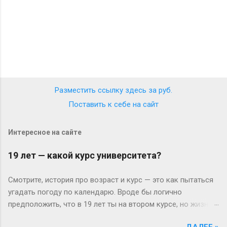
Разместить ссылку здесь за
руб.
Поставить к себе на сайт
Интересное на сайте
19 лет — какой курс университета?
Смотрите, история про возраст и курс — это как пытаться
угадать погоду по календарю. Вроде бы логично
предположить, что в 19 лет ты на втором курсе, но жизнь-
то любит подкидывать сюрпризы. Давайте разберёмся
ДАЛЕЕ »