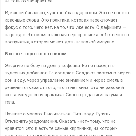
не только забирает её.
И, как ни банально, чувство благодарности. Это не просто
красивые слова. Это практика, которая переключает
фокус с того, чего нет, на то, что уже есть. С дефицита —
на ресурс. Это моментальная перепрошивка собственного
восприятия, которая может дать неплохой импульс.
В итоге: коротко о главном
Энергию не берут в долг у кофеина. Её не находят в
чудесных добавках. Её создают. Создают системно: через
сон и еду, через управление вниманием и через смелые
решения отказа от того, что тянет вниз. Это не разовый
акт, а ежедневная практика. Своего рода гигиена ума и
тела.
Начните с малого. Высыпаться. Пить воду. Гулять.
Отключить уведомления. Сказать «нет» тому, что не
нравится. Это и есть те самые кирпичики, из которых
строится тот самый ресурс, который мы называем