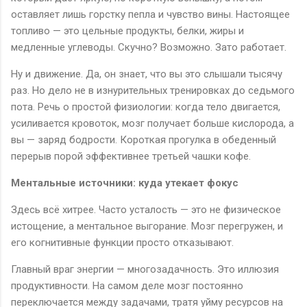
оставляет лишь горстку пепла и чувство вины. Настоящее
топливо — это цельные продукты, белки, жиры и
медленные углеводы. Скучно? Возможно. Зато работает.
Ну и движение. Да, он знает, что вы это слышали тысячу
раз. Но дело не в изнурительных тренировках до седьмого
пота. Речь о простой физиологии: когда тело двигается,
усиливается кровоток, мозг получает больше кислорода, а
вы — заряд бодрости. Короткая прогулка в обеденный
перерыв порой эффективнее третьей чашки кофе.
Ментальные источники: куда утекает фокус
Здесь всё хитрее. Часто усталость — это не физическое
истощение, а ментальное выгорание. Мозг перегружен, и
его когнитивные функции просто отказывают.
Главный враг энергии — многозадачность. Это иллюзия
продуктивности. На самом деле мозг постоянно
переключается между задачами, тратя уйму ресурсов на