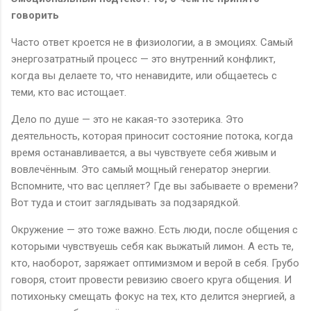
говорить
Часто ответ кроется не в физиологии, а в эмоциях. Самый
энергозатратный процесс — это внутренний конфликт,
когда вы делаете то, что ненавидите, или общаетесь с
теми, кто вас истощает.
Дело по душе — это не какая-то эзотерика. Это
деятельность, которая приносит состояние потока, когда
время останавливается, а вы чувствуете себя живым и
вовлечённым. Это самый мощный генератор энергии.
Вспомните, что вас цепляет? Где вы забываете о времени?
Вот туда и стоит заглядывать за подзарядкой.
Окружение — это тоже важно. Есть люди, после общения с
которыми чувствуешь себя как выжатый лимон. А есть те,
кто, наоборот, заряжает оптимизмом и верой в себя. Грубо
говоря, стоит провести ревизию своего круга общения. И
потихоньку смещать фокус на тех, кто делится энергией, а