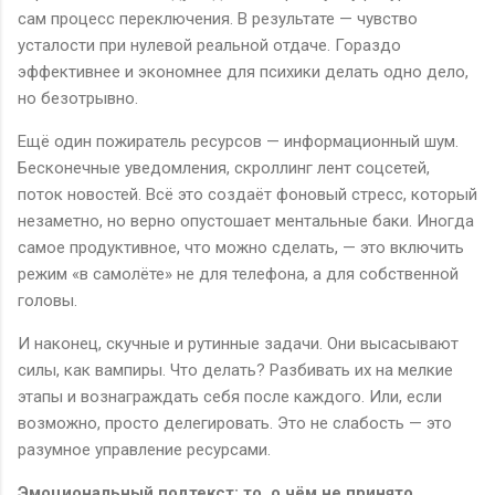
сам процесс переключения. В результате — чувство
усталости при нулевой реальной отдаче. Гораздо
эффективнее и экономнее для психики делать одно дело,
но безотрывно.
Ещё один пожиратель ресурсов — информационный шум.
Бесконечные уведомления, скроллинг лент соцсетей,
поток новостей. Всё это создаёт фоновый стресс, который
незаметно, но верно опустошает ментальные баки. Иногда
самое продуктивное, что можно сделать, — это включить
режим «в самолёте» не для телефона, а для собственной
головы.
И наконец, скучные и рутинные задачи. Они высасывают
силы, как вампиры. Что делать? Разбивать их на мелкие
этапы и вознаграждать себя после каждого. Или, если
возможно, просто делегировать. Это не слабость — это
разумное управление ресурсами.
Эмоциональный подтекст: то, о чём не принято