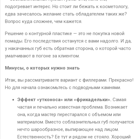
подогревает интерес. Но стоит ли бежать к косметологу,
едва зачесалось желание стать обладателем таких же?
Вопрос куда сложнее, чем кажется.
Решение о контурной пластике — это не покупка новой
помады. Его последствия останутся с вами надолго. И да,
у накачанных губ есть обратная сторона, о которой часто
умалчивают в погоне за клиентом.
Минусы, о которых нужно знать
Итак, вы рассматриваете вариант с филлерами. Прекрасно!
Но для начала ознакомьтесь с подводными камнями.
Эффект «утконоса» или «фрикадельки».
Самая
частая и печально известная проблема. Возникает
она, когда мастер перестарался с объемом или
материалом. Вместо соблазнительных губ получается
нечто шарообразное, выпирающее над лицом.
Естественность? Ее тут и рядом не стояло. Хороший