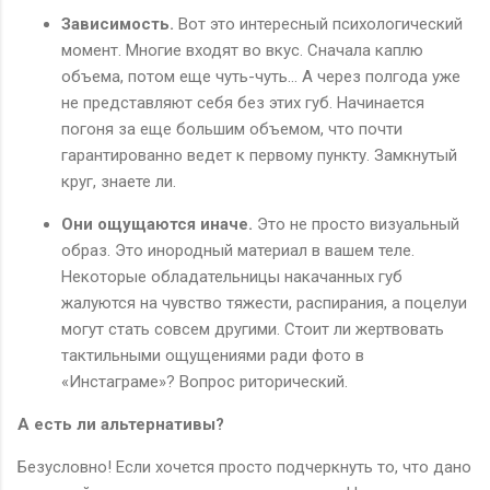
Зависимость.
Вот это интересный психологический
момент. Многие входят во вкус. Сначала каплю
объема, потом еще чуть-чуть… А через полгода уже
не представляют себя без этих губ. Начинается
погоня за еще большим объемом, что почти
гарантированно ведет к первому пункту. Замкнутый
круг, знаете ли.
Они ощущаются иначе.
Это не просто визуальный
образ. Это инородный материал в вашем теле.
Некоторые обладательницы накачанных губ
жалуются на чувство тяжести, распирания, а поцелуи
могут стать совсем другими. Стоит ли жертвовать
тактильными ощущениями ради фото в
«Инстаграме»? Вопрос риторический.
А есть ли альтернативы?
Безусловно! Если хочется просто подчеркнуть то, что дано