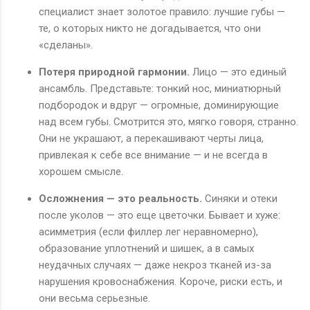
специалист знает золотое правило: лучшие губы —
те, о которых никто не догадывается, что они
«сделаны».
Потеря природной гармонии.
Лицо — это единый
ансамбль. Представьте: тонкий нос, миниатюрный
подбородок и вдруг — огромные, доминирующие
над всем губы. Смотрится это, мягко говоря, странно.
Они не украшают, а перекашивают черты лица,
привлекая к себе все внимание — и не всегда в
хорошем смысле.
Осложнения — это реальность.
Синяки и отеки
после уколов — это еще цветочки. Бывает и хуже:
асимметрия (если филлер лег неравномерно),
образование уплотнений и шишек, а в самых
неудачных случаях — даже некроз тканей из-за
нарушения кровоснабжения. Короче, риски есть, и
они весьма серьезные.