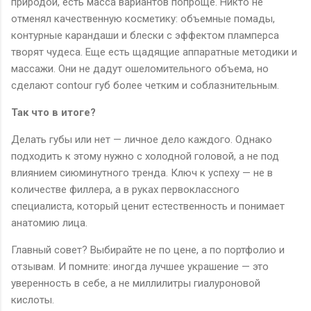
природой, есть масса вариантов попроще. Никто не
отменял качественную косметику: объемные помады,
контурные карандаши и блески с эффектом пламперса
творят чудеса. Еще есть щадящие аппаратные методики и
массажи. Они не дадут ошеломительного объема, но
сделают contour губ более четким и соблазнительным.
Так что в итоге?
Делать губы или нет — личное дело каждого. Однако
подходить к этому нужно с холодной головой, а не под
влиянием сиюминутного тренда. Ключ к успеху — не в
количестве филлера, а в руках первоклассного
специалиста, который ценит естественность и понимает
анатомию лица.
Главный совет? Выбирайте не по цене, а по портфолио и
отзывам. И помните: иногда лучшее украшение — это
уверенность в себе, а не миллилитры гиалуроновой
кислоты.