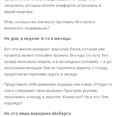
оккупанты, которые вполне комфортно устроились в
вашей квартире.
Итак, сколько же они могут протянуть без своего
мохнатого «кормильца»?
Не дни, а недели. А то и месяцы.
Вот что многих шокирует: взрослая блоха, которая уже
кусается, может спокойно прожить без еды (то есть без
крови) несколько недель, а в прохладных условиях — и до
нескольких месяцев. Они не торопятся умирать с голоду,
предпочитая терпеливо ждать в засаде.
Представьте себе диванную подушку или ковер. Оттуда-то
они и совершают свои вылазки. Прыгнули, укусили,
насытились и назад, в укрытие. Кошки нет? Ну и что. Они
подождут.
Но это лишь верхушка айсберга.