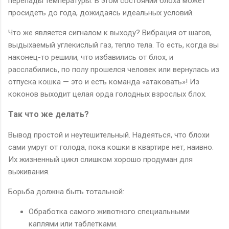
перепады температуры. В этом состоянии блоха может
просидеть до года, дожидаясь идеальных условий.
Что же является сигналом к выходу? Вибрация от шагов,
выдыхаемый углекислый газ, тепло тела. То есть, когда вы
наконец-то решили, что избавились от блох, и
расслабились, по полу прошелся человек или вернулась из
отпуска кошка — это и есть команда «атаковать»! Из
коконов выходит целая орда голодных взрослых блох.
Так что же делать?
Вывод простой и неутешительный. Надеяться, что блохи
сами умрут от голода, пока кошки в квартире нет, наивно.
Их жизненный цикл слишком хорошо продуман для
выживания.
Борьба должна быть тотальной:
Обработка самого животного специальными
каплями или таблетками.