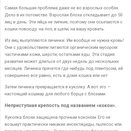
Самая большая проблема даже не во взрослых особях.
Дело в их потомстве. Взрослая блоха откладывает до 50
яиц в день. Эти яйца не липкие, поэтому они осыпаются с
кошки повсюду: на пол, в щели, на вашу кровать.
Из яиц вылупляются личинки. Им вообще не нужна кровь!
Они с удовольствием питаются органическим мусором:
частичками кожи, шерсти, остатками еды. Эта стадия
развития может длиться от двух недель до нескольких
месяцев. Личинка прячется где-нибудь под плинтусом, ей
совершенно все равно, есть в доме кошка или нет.
Затем личинка превращается в куколку. А вот это —
настоящий кошмар для любого борца с блохами.
Неприступная крепость под названием «кокон».
Куколка блохи защищена прочным коконом. Его не
возьмут практически никакие инсектициды, пылесос или