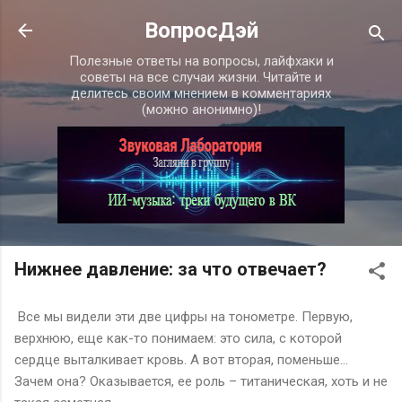
К основному контенту
ВопросДэй
Полезные ответы на вопросы, лайфхаки и
советы на все случаи жизни. Читайте и
делитесь своим мнением в комментариях
(можно анонимно)!
Нижнее давление: за что отвечает?
Все мы видели эти две цифры на тонометре. Первую,
верхнюю, еще как-то понимаем: это сила, с которой
сердце выталкивает кровь. А вот вторая, поменьше...
Зачем она? Оказывается, ее роль – титаническая, хоть и не