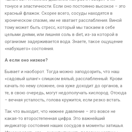
тонусе и эластичности. Если оно постоянно высокое – это
красный флажок. Скорее всего, сосуды находятся в
хроническом спазме, им не хватает расслабления. Виной
тому может быть стресс, который мы таскаем в себе
целыми днями, или лишняя соль в diet, из-за которой в
организме задерживается вода. Знаете, такое ощущение
«набухшего» состояния.
А если оно низкое?
Бывает и наоборот. Тогда можно заподозрить, что наш
«садовый шланг» слишком вялый, расслабленный. Крови
качать по нему сложнее, она хуже доходит до органов, а
те, в свою очередь, могут недополучать кислород. Отсюда
– вечная усталость, голова кружится, если резко встать.
Так что выходит, что нижнее давление – это вовсе не
какая-то второстепенная цифра. Это важнейший
индикатор состояния наших сосудов в моменты затишья.