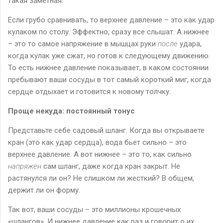
такая заметная.
Если грубо сравнивать, то верхнее давление – это как удар
кулаком по столу. Эффектно, сразу все слышат. А нижнее
– это то самое напряжение в мышцах руки
после
удара,
когда кулак уже сжат, но готов к следующему движению.
То есть нижнее давление показывает, в каком состоянии
пребывают ваши сосуды в тот самый короткий миг, когда
сердце отдыхает и готовится к новому толчку.
Проще некуда: постоянный тонус
Представьте себе садовый шланг. Когда вы открываете
кран (это как удар сердца), вода бьет сильно – это
верхнее давление. А вот нижнее – это то, как сильно
напряжен
сам шланг, даже когда кран закрыт. Не
растянулся ли он? Не слишком ли жесткий? В общем,
держит ли он форму.
Так вот, ваши сосуды – это миллионы крошечных
«шлангов». И нижнее давление как раз и говорит о их