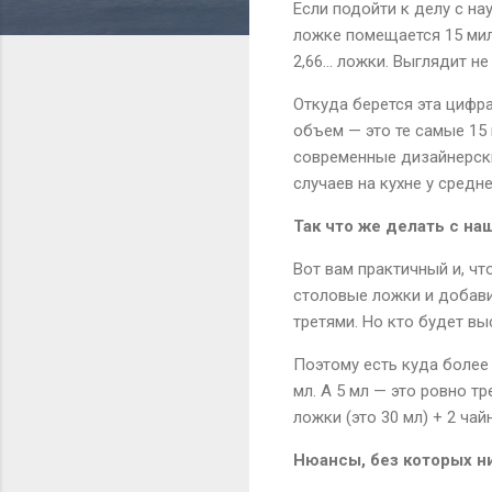
Если подойти к делу с на
ложке помещается 15 мил
2,66... ложки. Выглядит н
Откуда берется эта цифр
объем — это те самые 15
современные дизайнерски
случаев на кухне у средн
Так что же делать с на
Вот вам практичный и, чт
столовые ложки и добавит
третями. Но кто будет в
Поэтому есть куда более 
мл. А 5 мл — это ровно т
ложки (это 30 мл) + 2 чай
Нюансы, без которых н