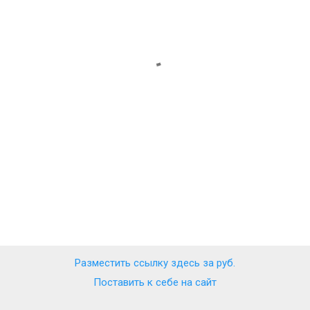
Разместить ссылку здесь за
руб.
Поставить к себе на сайт