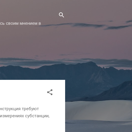
есь своим мнением в
инструкция требуют
 измерениях субстанции,