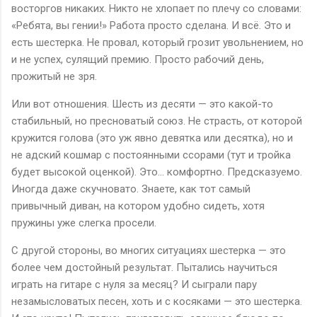
восторгов никаких. Никто не хлопает по плечу со словами:
«Ребята, вы гении!» Работа просто сделана. И всё. Это и
есть шестерка. Не провал, который грозит увольнением, но
и не успех, сулящий премию. Просто рабочий день,
прожитый не зря.
Или вот отношения. Шесть из десяти — это какой-то
стабильный, но пресноватый союз. Не страсть, от которой
кружится голова (это уж явно девятка или десятка), но и
не адский кошмар с постоянными ссорами (тут и тройка
будет высокой оценкой). Это… комфортно. Предсказуемо.
Иногда даже скучновато. Знаете, как тот самый
привычный диван, на котором удобно сидеть, хотя
пружины уже слегка просели.
С другой стороны, во многих ситуациях шестерка — это
более чем достойный результат. Пытались научиться
играть на гитаре с нуля за месяц? И сыграли пару
незамысловатых песен, хоть и с косяками — это шестерка.