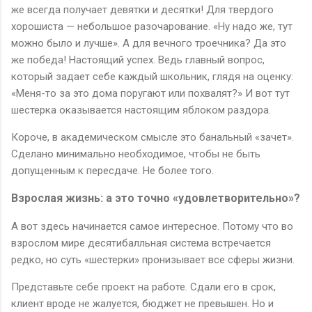
же всегда получает девятки и десятки! Для твердого
хорошиста — небольшое разочарование. «Ну надо же, тут
можно было и лучше». А для вечного троечника? Да это
же победа! Настоящий успех. Ведь главный вопрос,
который задает себе каждый школьник, глядя на оценку:
«Меня-то за это дома поругают или похвалят?» И вот тут
шестерка оказывается настоящим яблоком раздора.
Короче, в академическом смысле это банальный «зачет».
Сделано минимально необходимое, чтобы не быть
допущенным к пересдаче. Не более того.
Взрослая жизнь: а это точно «удовлетворительно»?
А вот здесь начинается самое интересное. Потому что во
взрослом мире десятибалльная система встречается
редко, но суть «шестерки» пронизывает все сферы жизни.
Представьте себе проект на работе. Сдали его в срок,
клиент вроде не жалуется, бюджет не превышен. Но и