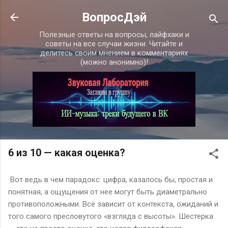
К основному контенту
ВопросДэй
Полезные ответы на вопросы, лайфхаки и
советы на все случаи жизни. Читайте и
делитесь своим мнением в комментариях
(можно анонимно)!
6 из 10 — какая оценка?
Вот ведь в чем парадокс: цифра, казалось бы, простая и
понятная, а ощущения от нее могут быть диаметрально
противоположными. Всё зависит от контекста, ожиданий и
того самого пресловутого «взгляда с высоты». Шестерка