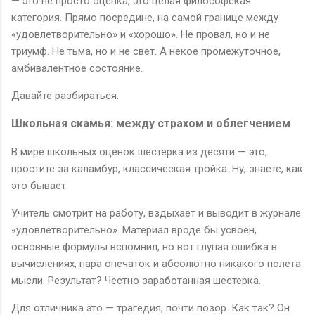
— это не просто оценка, это целая философская
категория. Прямо посредине, на самой границе между
«удовлетворительно» и «хорошо». Не провал, но и не
триумф. Не тьма, но и не свет. А некое промежуточное,
амбивалентное состояние.
Давайте разбираться.
Школьная скамья: между страхом и облегчением
В мире школьных оценок шестерка из десяти — это,
простите за каламбур, классическая тройка. Ну, знаете, как
это бывает.
Учитель смотрит на работу, вздыхает и выводит в журнале
«удовлетворительно». Материал вроде бы усвоен,
основные формулы вспомнил, но вот глупая ошибка в
вычислениях, пара опечаток и абсолютно никакого полета
мысли. Результат? Честно заработанная шестерка.
Для отличника это — трагедия, почти позор. Как так? Он