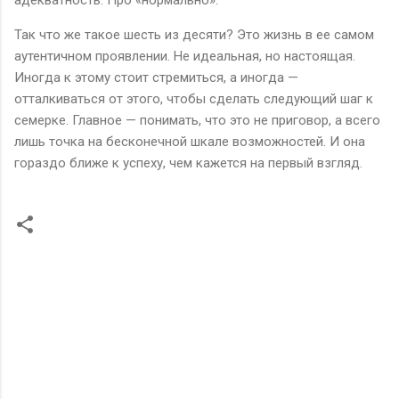
Так что же такое шесть из десяти? Это жизнь в ее самом
аутентичном проявлении. Не идеальная, но настоящая.
Иногда к этому стоит стремиться, а иногда —
отталкиваться от этого, чтобы сделать следующий шаг к
семерке. Главное — понимать, что это не приговор, а всего
лишь точка на бесконечной шкале возможностей. И она
гораздо ближе к успеху, чем кажется на первый взгляд.
К
о
м
м
е
н