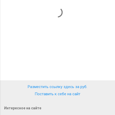
т
а
р
и
и
Разместить ссылку здесь за
руб.
Поставить к себе на сайт
Интересное на сайте