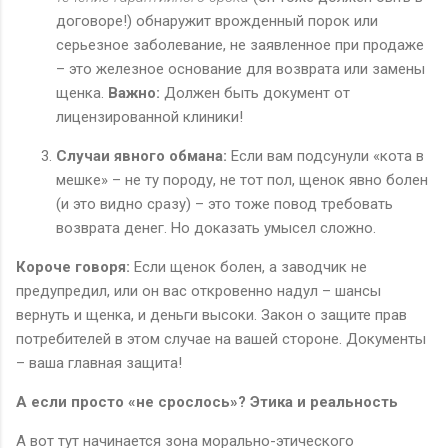
договоре!) обнаружит врожденный порок или
серьезное заболевание, не заявленное при продаже
– это железное основание для возврата или замены
щенка.
Важно:
Должен быть документ от
лицензированной клиники!
Случаи явного обмана:
Если вам подсунули «кота в
мешке» – не ту породу, не тот пол, щенок явно болен
(и это видно сразу) – это тоже повод требовать
возврата денег. Но доказать умысел сложно.
Короче говоря:
Если щенок болен, а заводчик не
предупредил, или он вас откровенно надул – шансы
вернуть и щенка, и деньги высоки. Закон о защите прав
потребителей в этом случае на вашей стороне. Документы
– ваша главная защита!
А если просто «не срослось»? Этика и реальность
А вот тут начинается зона морально-этического