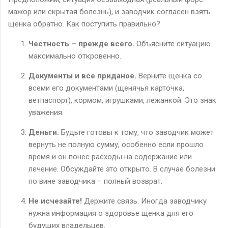
мажор или скрытая болезнь), и заводчик согласен взять
щенка обратно. Как поступить правильно?
Честность – прежде всего.
Объясните ситуацию
максимально откровенно.
Документы и все приданое.
Верните щенка со
всеми его документами (щенячья карточка,
ветпаспорт), кормом, игрушками, лежанкой. Это знак
уважения.
Деньги.
Будьте готовы к тому, что заводчик может
вернуть не полную сумму, особенно если прошло
время и он понес расходы на содержание или
лечение. Обсуждайте это открыто. В случае болезни
по вине заводчика – полный возврат.
Не исчезайте!
Держите связь. Иногда заводчику
нужна информация о здоровье щенка для его
будущих владельцев.