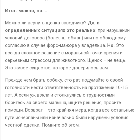
Итог: можно, но....
Можно ли вернуть щенка заводчику?
Да, в
определенных ситуациях это реально:
при нарушении
условий договора (болезнь, обман) или по обоюдному
согласию в случае форс-мажора у владельца.
Но.
Это
всегда сложное решение с моральной точки зрения и
серьезным стрессом для животного. Щенок – не вещь.
Это живое существо, которое доверилось вам.
Прежде чем брать собаку, сто раз подумайте о своей
готовности нести ответственность на протяжении 10-15
лет. А если уж взяли и столкнулись с трудностями –
боритесь за своего малыша, ищите решения, просите
помощи. Возврат – это крайняя мера, когда все остальные
пути исчерпаны или изначально были нарушены условия
честной сделки. Помните об этом.