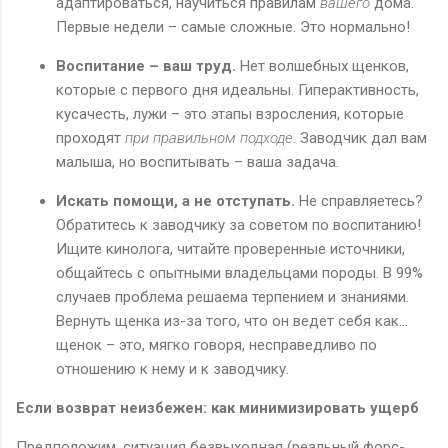
адаптироваться, научиться правилам
вашего
дома.
Первые недели – самые сложные. Это нормально!
Воспитание – ваш труд.
Нет волшебных щенков,
которые с первого дня идеальны. Гиперактивность,
кусачесть, лужи – это этапы взросления, которые
проходят
при правильном подходе
. Заводчик дал вам
малыша, но воспитывать – ваша задача.
Искать помощи, а не отступать.
Не справляетесь?
Обратитесь к заводчику за советом по воспитанию!
Ищите кинолога, читайте проверенные источники,
общайтесь с опытными владельцами породы. В 99%
случаев проблема решаема терпением и знаниями.
Вернуть щенка из-за того, что он ведет себя как...
щенок – это, мягко говоря, несправедливо по
отношению к нему и к заводчику.
Если возврат неизбежен: как минимизировать ущерб
Предположим, ситуация безвыходная (реальный форс-