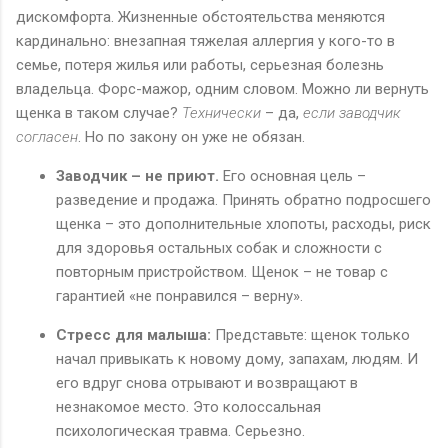
дискомфорта. Жизненные обстоятельства меняются
кардинально: внезапная тяжелая аллергия у кого-то в
семье, потеря жилья или работы, серьезная болезнь
владельца. Форс-мажор, одним словом. Можно ли вернуть
щенка в таком случае?
Технически
– да,
если заводчик
согласен
. Но по закону он уже не обязан.
Заводчик – не приют.
Его основная цель –
разведение и продажа. Принять обратно подросшего
щенка – это дополнительные хлопоты, расходы, риск
для здоровья остальных собак и сложности с
повторным пристройством. Щенок – не товар с
гарантией «не понравился – верну».
Стресс для малыша:
Представьте: щенок только
начал привыкать к новому дому, запахам, людям. И
его вдруг снова отрывают и возвращают в
незнакомое место. Это колоссальная
психологическая травма. Серьезно.