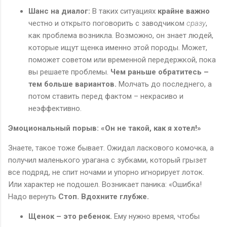
Шанс на диалог:
В таких ситуациях
крайне важно
честно и открыто поговорить с заводчиком
сразу
,
как проблема возникла. Возможно, он знает людей,
которые ищут щенка именно этой породы. Может,
поможет советом или временной передержкой, пока
вы решаете проблемы.
Чем раньше обратитесь –
тем больше вариантов.
Молчать до последнего, а
потом ставить перед фактом – некрасиво и
неэффективно.
Эмоциональный порыв: «Он не такой, как я хотел!»
Знаете, такое тоже бывает. Ожидал ласкового комочка, а
получил маленького урагана с зубками, который грызет
все подряд, не спит ночами и упорно игнорирует лоток.
Или характер не подошел. Возникает паника: «Ошибка!
Надо вернуть
Стоп. Вдохните глубже.
Щенок – это ребенок.
Ему нужно время, чтобы