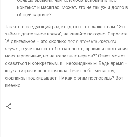
контекст и масштаб. Может, это не так уж и долго в
общей картине?
Так что в следующий раз, когда кто-то скажет вам: "Это
займёт длительное время", не кивайте покорно. Спросите:
"А длительное – это сколько
вот в этом конкретном
случае
, с учётом всех обстоятельств, правил и состояния
моих терпеливых, но не железных нервов?" Ответ может
оказаться и конкретным, и... неожиданным. Ведь время –
штука хитрая и непостоянная. Течёт себе, меняется,
сюрпризы подкидывает. Ну как с этим поспоришь? Вот
именно.
К
о