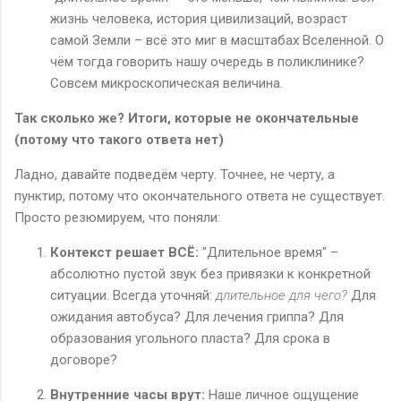
жизнь человека, история цивилизаций, возраст
самой Земли – всё это миг в масштабах Вселенной. О
чём тогда говорить нашу очередь в поликлинике?
Совсем микроскопическая величина.
Так сколько же? Итоги, которые не окончательные
(потому что такого ответа нет)
Ладно, давайте подведём черту. Точнее, не черту, а
пунктир, потому что окончательного ответа не существует.
Просто резюмируем, что поняли:
Контекст решает ВСЁ:
"Длительное время" –
абсолютно пустой звук без привязки к конкретной
ситуации. Всегда уточняй:
длительное для чего?
Для
ожидания автобуса? Для лечения гриппа? Для
образования угольного пласта? Для срока в
договоре?
Внутренние часы врут:
Наше личное ощущение