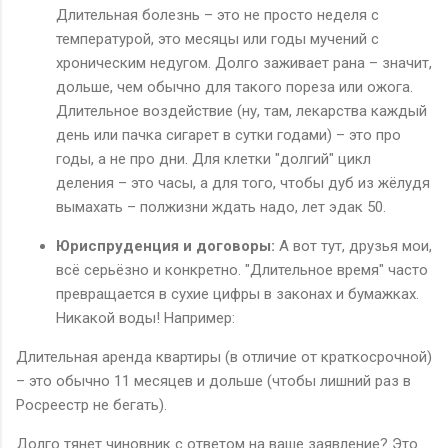
Длительная болезнь – это не просто неделя с
температурой, это месяцы или годы мучений с
хроническим недугом. Долго заживает рана – значит,
дольше, чем обычно для такого пореза или ожога.
Длительное воздействие (ну, там, лекарства каждый
день или пачка сигарет в сутки годами) – это про
годы, а не про дни. Для клетки "долгий" цикл
деления – это часы, а для того, чтобы дуб из жёлудя
вымахать – полжизни ждать надо, лет эдак 50.
Юриспруденция и договоры:
А вот тут, друзья мои,
всё серьёзно и конкретно. "Длительное время" часто
превращается в сухие цифры в законах и бумажках.
Никакой воды! Например:
Длительная аренда квартиры (в отличие от краткосрочной)
– это обычно 11 месяцев и дольше (чтобы лишний раз в
Росреестр не бегать).
Долго тянет чиновник с ответом на ваше заявление? Это