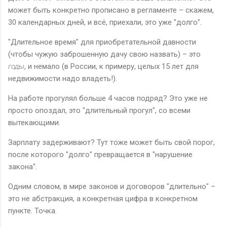
может быть конкретно прописано в регламенте – скажем,
30 календарных дней, и всё, приехали, это уже "долго".
"Длительное время" для приобретательной давности
(чтобы чужую заброшенную дачу свою назвать) – это
годы
, и немало (в России, к примеру, целых 15 лет для
недвижимости надо владеть!).
На работе прогулял больше 4 часов подряд? Это уже не
просто опоздал, это "длительный прогул", со всеми
вытекающими.
Зарплату задерживают? Тут тоже может быть свой порог,
после которого "долго" превращается в "нарушение
закона".
Одним словом, в мире законов и договоров "длительно" –
это не абстракция, а конкретная цифра в конкретном
пункте. Точка.