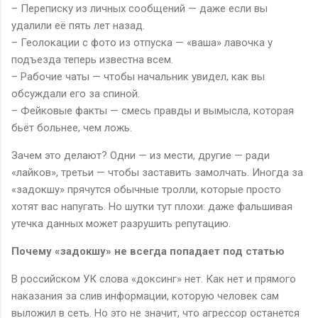
– Переписку из личных сообщений — даже если вы
удалили её пять лет назад.
– Геолокации с фото из отпуска — «ваша» лавочка у
подъезда теперь известна всем.
– Рабочие чаты — чтобы начальник увидел, как вы
обсуждали его за спиной.
– Фейковые факты — смесь правды и вымысла, которая
бьёт больнее, чем ложь.
Зачем это делают? Одни — из мести, другие — ради
«лайков», третьи — чтобы заставить замолчать. Иногда за
«задокшу» прячутся обычные тролли, которые просто
хотят вас напугать. Но шутки тут плохи: даже фальшивая
утечка данных может разрушить репутацию.
Почему «задокшу» не всегда попадает под статью
В российском УК слова «доксинг» нет. Как нет и прямого
наказания за слив информации, которую человек сам
выложил в сеть. Но это не значит, что агрессор останется