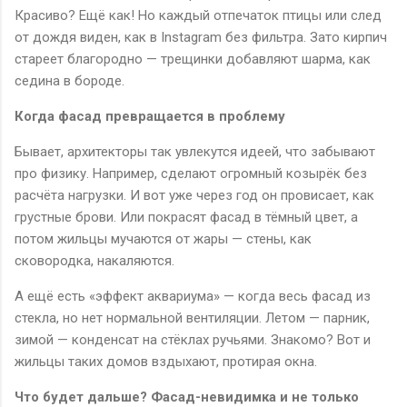
Красиво? Ещё как! Но каждый отпечаток птицы или след
от дождя виден, как в Instagram без фильтра. Зато кирпич
стареет благородно — трещинки добавляют шарма, как
седина в бороде.
Когда фасад превращается в проблему
Бывает, архитекторы так увлекутся идеей, что забывают
про физику. Например, сделают огромный козырёк без
расчёта нагрузки. И вот уже через год он провисает, как
грустные брови. Или покрасят фасад в тёмный цвет, а
потом жильцы мучаются от жары — стены, как
сковородка, накаляются.
А ещё есть «эффект аквариума» — когда весь фасад из
стекла, но нет нормальной вентиляции. Летом — парник,
зимой — конденсат на стёклах ручьями. Знакомо? Вот и
жильцы таких домов вздыхают, протирая окна.
Что будет дальше? Фасад-невидимка и не только