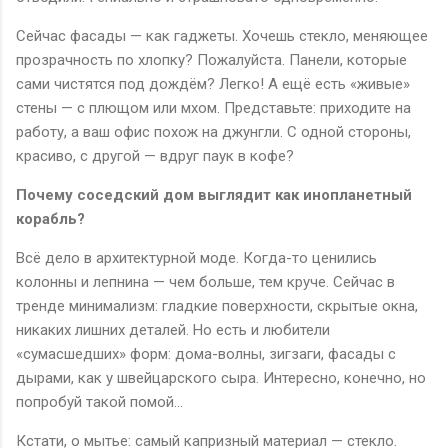
Сейчас фасады — как гаджеты. Хочешь стекло, меняющее
прозрачность по хлопку? Пожалуйста. Панели, которые
сами чистятся под дождём? Легко! А ещё есть «живые»
стены — с плющом или мхом. Представьте: приходите на
работу, а ваш офис похож на джунгли. С одной стороны,
красиво, с другой — вдруг паук в кофе?
Почему соседский дом выглядит как инопланетный
корабль?
Всё дело в архитектурной моде. Когда-то ценились
колонны и лепнина — чем больше, тем круче. Сейчас в
тренде минимализм: гладкие поверхности, скрытые окна,
никаких лишних деталей. Но есть и любители
«сумасшедших» форм: дома-волны, зигзаги, фасады с
дырами, как у швейцарского сыра. Интересно, конечно, но
попробуй такой помой…
Кстати, о мытье: самый капризный материал — стекло.