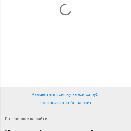
т
а
р
и
и
Разместить ссылку здесь за
руб.
Поставить к себе на сайт
Интересное на сайте