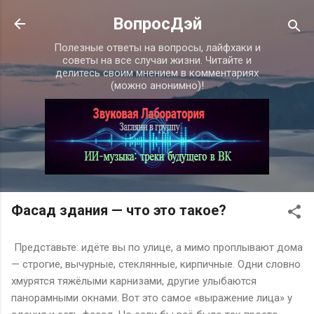
К основному контенту
ВопросДэй
Полезные ответы на вопросы, лайфхаки и
советы на все случаи жизни. Читайте и
делитесь своим мнением в комментариях
(можно анонимно)!
Фасад здания — что это такое?
Представьте: идёте вы по улице, а мимо проплывают дома
— строгие, вычурные, стеклянные, кирпичные. Одни словно
хмурятся тяжёлыми карнизами, другие улыбаются
панорамными окнами. Вот это самое «выражение лица» у