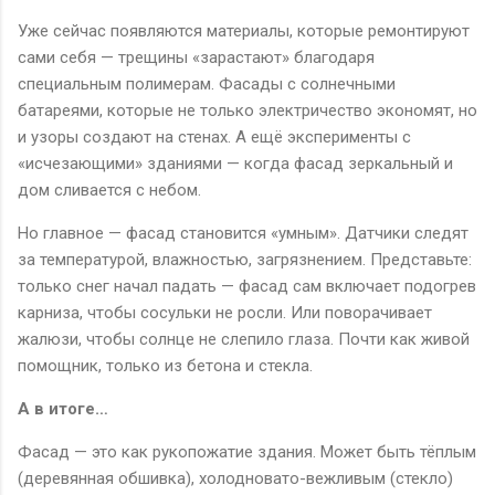
Уже сейчас появляются материалы, которые ремонтируют
сами себя — трещины «зарастают» благодаря
специальным полимерам. Фасады с солнечными
батареями, которые не только электричество экономят, но
и узоры создают на стенах. А ещё эксперименты с
«исчезающими» зданиями — когда фасад зеркальный и
дом сливается с небом.
Но главное — фасад становится «умным». Датчики следят
за температурой, влажностью, загрязнением. Представьте:
только снег начал падать — фасад сам включает подогрев
карниза, чтобы сосульки не росли. Или поворачивает
жалюзи, чтобы солнце не слепило глаза. Почти как живой
помощник, только из бетона и стекла.
А в итоге…
Фасад — это как рукопожатие здания. Может быть тёплым
(деревянная обшивка), холодновато-вежливым (стекло)